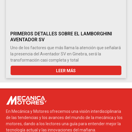
PRIMEROS DETALLES SOBRE EL LAMBORGHINI
AVENTADOR SV
Uno de los factores que más llama la atención que señalará
la presencia del Aventador SV en Ginebra, será la
transformación casi completa y total
LEER MÁS
En Mecánica y Motores ofrecemos una visión interdisciplinaria
de las tendencias y los avances del mundo de la mecánica y los
motores, dando a los lectores una guía para entender mejor la
tecnología actual y las innovaciones del mañana.