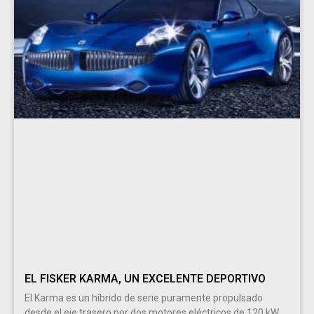
EL FISKER KARMA, UN EXCELENTE DEPORTIVO
El Karma es un híbrido de serie puramente propulsado
desde el eje trasero por dos motores eléctricos de 120 kW