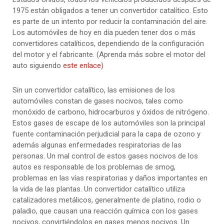
1975 están obligados a tener un convertidor catalítico. Esto
es parte de un intento por reducir la contaminación del aire.
Los automóviles de hoy en día pueden tener dos o más
convertidores catalíticos, dependiendo de la configuración
del motor y el fabricante. (Aprenda más sobre el motor del
auto siguiendo
este enlace
)
Sin un convertidor catalítico, las emisiones de los
automóviles constan de gases nocivos, tales como
monóxido de carbono, hidrocarburos y óxidos de nitrógeno.
Estos gases de escape de los automóviles son la principal
fuente contaminación perjudicial para la capa de ozono y
además algunas enfermedades respiratorias de las
personas. Un mal control de estos gases nocivos de los
autos es responsable de los problemas de smog,
problemas en las vías respiratorias y daños importantes en
la vida de las plantas. Un convertidor catalítico utiliza
catalizadores metálicos, generalmente de platino, rodio o
paladio, que causan una reacción química con los gases
nocivos, convirtiéndolos en gases menos nocivos. Un