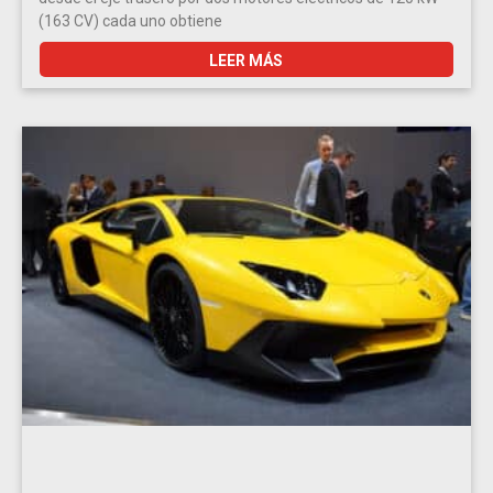
(163 CV) cada uno obtiene
LEER MÁS