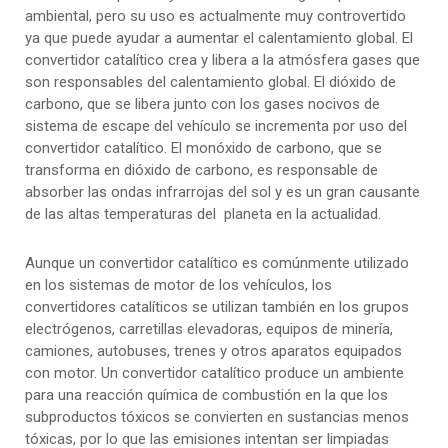
ambiental, pero su uso es actualmente muy controvertido
ya que puede ayudar a aumentar el calentamiento global. El
convertidor catalítico crea y libera a la atmósfera gases que
son responsables del calentamiento global. El dióxido de
carbono, que se libera junto con los gases nocivos de
sistema de escape del vehículo se incrementa por uso del
convertidor catalítico. El monóxido de carbono, que se
transforma en dióxido de carbono, es responsable de
absorber las ondas infrarrojas del sol y es un gran causante
de las altas temperaturas del planeta en la actualidad.
Aunque un convertidor catalítico es comúnmente utilizado
en los sistemas de motor de los vehículos, los
convertidores catalíticos se utilizan también en los grupos
electrógenos, carretillas elevadoras, equipos de minería,
camiones, autobuses, trenes y otros aparatos equipados
con motor. Un convertidor catalítico produce un ambiente
para una reacción química de combustión en la que los
subproductos tóxicos se convierten en sustancias menos
tóxicas, por lo que las emisiones intentan ser limpiadas