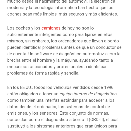
mucho desde el nacimiento del automóvil, la electrónica
moderna y la tecnología informática han hecho que los
coches sean más limpios, más seguros y más eficientes.
Los coches y los
camiones
de hoy no son lo
suficientemente inteligentes como para fijarse en ellos
mismos, sin embargo, los ordenadores que llevan a bordo
pueden identificar problemas antes de que un conductor se
de cuenta. Un software de diagnóstico automotriz cierra la
brecha entre el hombre y la máquina, ayudando tanto a
mecánicos aficionados y profesionales a identificar
problemas de forma rápida y sencilla.
En los EE.UU., todos los vehículos vendidos desde 1996
están obligados a tener un
equipo interno de diagnóstico
,
como también una interfaz estándar para acceder a los
datos desde el ordenador, los sistemas de control de
emisiones, y los sensores. Este conjunto de normas,
conocidas como el diagnóstico a bordo II (OBD-II), el cual
sustituyó a los sistemas anteriores que eran únicos para