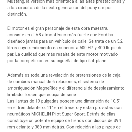
Mustang, la versión más orientada a las altas prestaciones y
a los circuitos de la sexta generación del pony car por
distinción.
El motor es el gran personaje de esta obra maestra,
consiste en el V8 atmosférico más fuerte que Ford ha
diseñado jamás para un vehículo de calle. Se trata de un 5,2
litros cuyo rendimiento es superior a 500 HP y 400 lb-pie de
par. La cualidad que más resalta de este motor motivado
por la competición es su cigüeñal de tipo flat-plane.
Además es toda una revelación de pretensiones de la caja
de cambios manual de 6 relaciones, el sistema de
amortiguación MagneRide y el diferencial de desplazamiento
limitado Torsen que equipa de serie.
Las llantas de 19 pulgadas poseen una dimensión de 10,5″
en el tren delantero, 11″ en el trasero y están provistas con
neumáticos MICHELIN Pilot Super Sport. Detrás de ellas
constituye un potente equipo de frenos con discos de 394
mm delante y 380 mm detrás. Con relación a las pinzas de