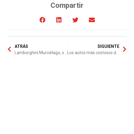
Compartir
ATRÁS
SIGUIENTE
Lamborghini Murciélago, sencillamente maravilloso
Los autos más costosos del mundo en 2014