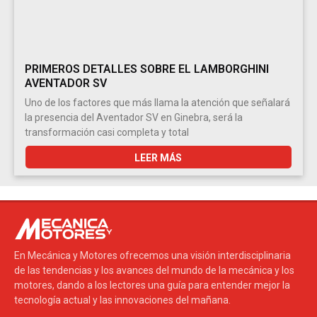
PRIMEROS DETALLES SOBRE EL LAMBORGHINI
AVENTADOR SV
Uno de los factores que más llama la atención que señalará
la presencia del Aventador SV en Ginebra, será la
transformación casi completa y total
LEER MÁS
En Mecánica y Motores ofrecemos una visión interdisciplinaria
de las tendencias y los avances del mundo de la mecánica y los
motores, dando a los lectores una guía para entender mejor la
tecnología actual y las innovaciones del mañana.