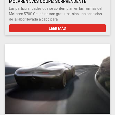
MCLAREN 570S COUPÉ: SORPRENDENTE
Las particularidades que se contemplan en las formas del
McLaren 570S Coupé no son gratuitas, sino una condición
de la labor llevada a cabo para
LEER MÁS