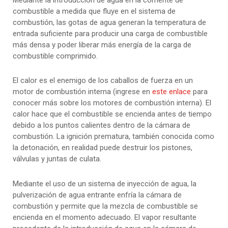
Mediante la introducción de agua en la corriente de
combustible a medida que fluye en el sistema de
combustión, las gotas de agua generan la temperatura de
entrada suficiente para producir una carga de combustible
más densa y poder liberar más energía de la carga de
combustible comprimido.
El calor es el enemigo de los caballos de fuerza en un
motor de combustión interna (ingrese en
este enlace
para
conocer más sobre los motores de combustión interna). El
calor hace que el combustible se encienda antes de tiempo
debido a los puntos calientes dentro de la cámara de
combustión. La ignición prematura, también conocida como
la detonación, en realidad puede destruir los pistones,
válvulas y juntas de culata.
Mediante el uso de un sistema de inyección de agua, la
pulverización de agua entrante enfría la cámara de
combustión y permite que la mezcla de combustible se
encienda en el momento adecuado. El vapor resultante