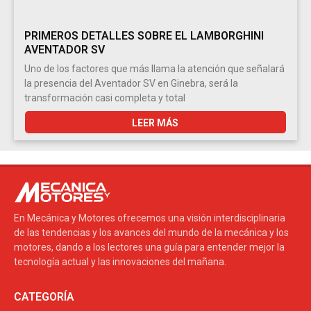
PRIMEROS DETALLES SOBRE EL LAMBORGHINI
AVENTADOR SV
Uno de los factores que más llama la atención que señalará
la presencia del Aventador SV en Ginebra, será la
transformación casi completa y total
LEER MÁS
En Mecánica y Motores ofrecemos una visión interdisciplinaria
de las tendencias y los avances del mundo de la mecánica y los
motores, dando a los lectores una guía para entender mejor la
tecnología actual y las innovaciones del mañana.
CATEGORÍA