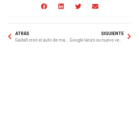
ATRÁS
SIGUIENTE
Gadafi creó el auto de mayor lujo en el mundo
Google lanzó su nuevo vehículo autónomo