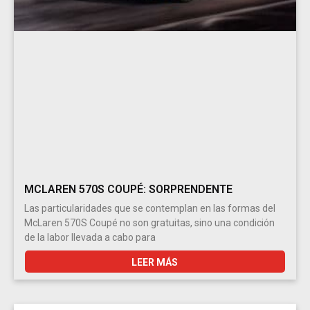
MCLAREN 570S COUPÉ: SORPRENDENTE
Las particularidades que se contemplan en las formas del
McLaren 570S Coupé no son gratuitas, sino una condición
de la labor llevada a cabo para
LEER MÁS