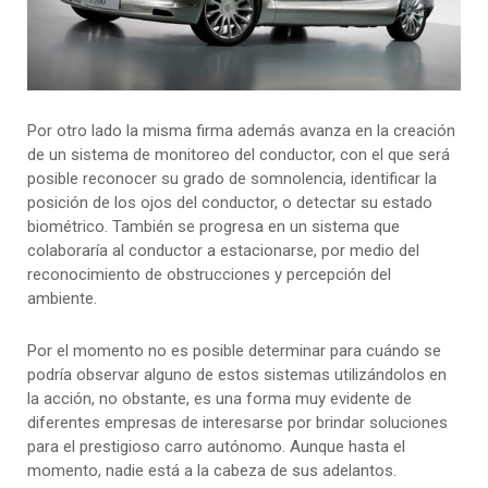
Por otro lado la misma firma además avanza en la creación
de un sistema de monitoreo del conductor, con el que será
posible reconocer su grado de somnolencia, identificar la
posición de los ojos del conductor, o detectar su estado
biométrico. También se progresa en un sistema que
colaboraría al conductor a estacionarse, por medio del
reconocimiento de obstrucciones y percepción del
ambiente.
Por el momento no es posible determinar para cuándo se
podría observar alguno de estos sistemas utilizándolos en
la acción, no obstante, es una forma muy evidente de
diferentes empresas de interesarse por brindar soluciones
para el prestigioso carro autónomo. Aunque hasta el
momento, nadie está a la cabeza de sus adelantos.