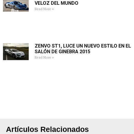
VELOZ DEL MUNDO
Read More »
ZENVO ST1, LUCE UN NUEVO ESTILO EN EL
SALÓN DE GINEBRA 2015
Read More »
Artículos Relacionados