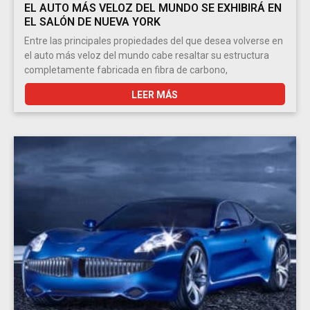
EL AUTO MÁS VELOZ DEL MUNDO SE EXHIBIRÁ EN
EL SALÓN DE NUEVA YORK
Entre las principales propiedades del que desea volverse en
el auto más veloz del mundo cabe resaltar su estructura
completamente fabricada en fibra de carbono,
LEER MÁS