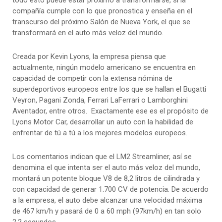
compañía cumple con lo que pronostica y enseña en el
transcurso del próximo Salón de Nueva York, el que se
transformará en el auto más veloz del mundo.
Creada por Kevin Lyons, la empresa piensa que
actualmente, ningún modelo americano se encuentra en
capacidad de competir con la extensa nómina de
superdeportivos europeos entre los que se hallan el Bugatti
Veyron, Pagani Zonda, Ferrari LaFerrari o Lamborghini
Aventador, entre otros. Exactamente ese es el propósito de
Lyons Motor Car, desarrollar un auto con la habilidad de
enfrentar de tú a tú a los mejores modelos europeos.
Los comentarios indican que el LM2 Streamliner, así se
denomina el que intenta ser el auto más veloz del mundo,
montará un potente bloque V8 de 8,2 litros de cilindrada y
con capacidad de generar 1.700 CV de potencia. De acuerdo
a la empresa, el auto debe alcanzar una velocidad máxima
de 467 km/h y pasará de 0 a 60 mph (97km/h) en tan solo