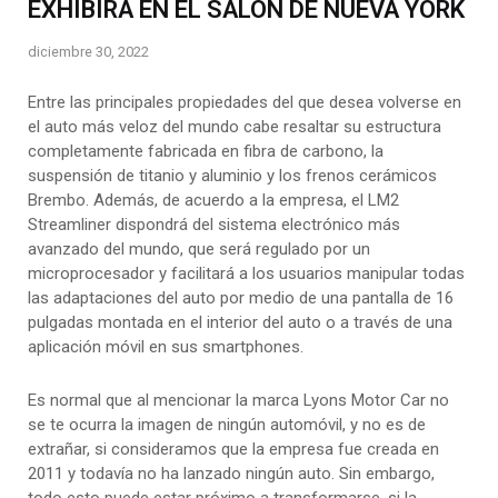
EXHIBIRÁ EN EL SALÓN DE NUEVA YORK
diciembre 30, 2022
Entre las principales propiedades del que desea volverse en
el auto más veloz del mundo cabe resaltar su estructura
completamente fabricada en fibra de carbono, la
suspensión de titanio y aluminio y los frenos cerámicos
Brembo. Además, de acuerdo a la empresa, el LM2
Streamliner dispondrá del sistema electrónico más
avanzado del mundo, que será regulado por un
microprocesador y facilitará a los usuarios manipular todas
las adaptaciones del auto por medio de una pantalla de 16
pulgadas montada en el interior del auto o a través de una
aplicación móvil en sus smartphones.
Es normal que al mencionar la marca Lyons Motor Car no
se te ocurra la imagen de ningún automóvil, y no es de
extrañar, si consideramos que la empresa fue creada en
2011 y todavía no ha lanzado ningún auto. Sin embargo,
todo esto puede estar próximo a transformarse, si la