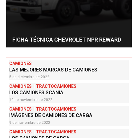
FICHA TÉCNICA CHEVROLET NPR REWARD
CAMIONES
LAS MEJORES MARCAS DE CAMIONES
5 de diciembre de 2022
CAMIONES
TRACTOCAMIONES
LOS CAMIONES SCANIA
10 de noviembre de 2022
CAMIONES
TRACTOCAMIONES
IMÁGENES DE CAMIONES DE CARGA
9 de noviembre de 2022
CAMIONES
TRACTOCAMIONES