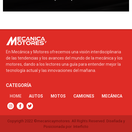
El auto más veloz del mundo se exhibirá en el
Salón de Nueva York
En Mecánica y Motores ofrecemos una visión interdisciplinaria
de las tendencias y los avances del mundo de la mecánica y los
motores, dando a los lectores una guía para entender mejor la
tecnología actual y las innovaciones del mañana.
CATEGORÍA
HOME
AUTOS
MOTOS
CAMIONES
MECÁNICA
Copyrigth 2022 ©mecanicaymotores. All Rights Reserved. Diseñada y