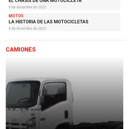
EL CHASIS DE UNA MOTOCICLETA
9 de diciembre de 2022
MOTOS
LA HISTORIA DE LAS MOTOCICLETAS
9 de diciembre de 2022
CAMIONES