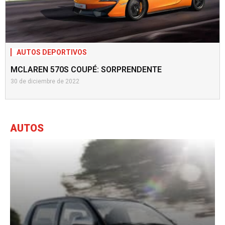
AUTOS DEPORTIVOS
EL AUTO MÁS VELOZ DEL MUNDO SE EXHIBIRÁ EN EL
SALÓN DE NUEVA YORK
30 de diciembre de 2022
AUTOS