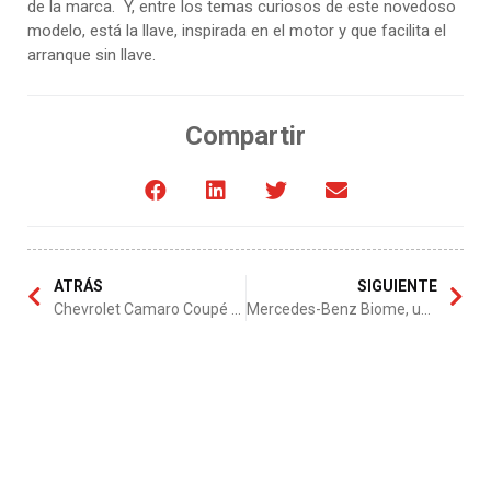
de la marca. Y, entre los temas curiosos de este novedoso
modelo, está la llave, inspirada en el motor y que facilita el
arranque sin llave.
Compartir
ATRÁS
SIGUIENTE
Chevrolet Camaro Coupé 2015 , el mejor deportivo
Mercedes-Benz Biome, un súper deportivo ecológico