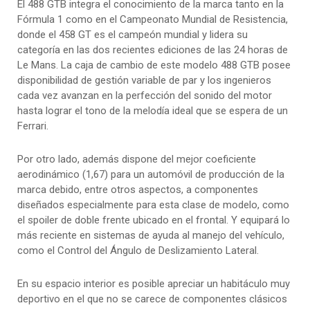
El 488 GTB integra el conocimiento de la marca tanto en la
Fórmula 1 como en el Campeonato Mundial de Resistencia,
donde el 458 GT es el campeón mundial y lidera su
categoría en las dos recientes ediciones de las 24 horas de
Le Mans. La caja de cambio de este modelo 488 GTB posee
disponibilidad de gestión variable de par y los ingenieros
cada vez avanzan en la perfección del sonido del motor
hasta lograr el tono de la melodía ideal que se espera de un
Ferrari.
Por otro lado, además dispone del mejor coeficiente
aerodinámico (1,67) para un automóvil de producción de la
marca debido, entre otros aspectos, a componentes
diseñados especialmente para esta clase de modelo, como
el spoiler de doble frente ubicado en el frontal. Y equipará lo
más reciente en sistemas de ayuda al manejo del vehículo,
como el Control del Ángulo de Deslizamiento Lateral.
En su espacio interior es posible apreciar un habitáculo muy
deportivo en el que no se carece de componentes clásicos