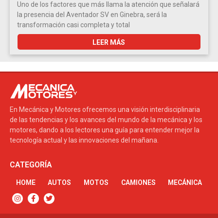
Uno de los factores que más llama la atención que señalará
la presencia del Aventador SV en Ginebra, será la
transformación casi completa y total
LEER MÁS
En Mecánica y Motores ofrecemos una visión interdisciplinaria
de las tendencias y los avances del mundo de la mecánica y los
motores, dando a los lectores una guía para entender mejor la
tecnología actual y las innovaciones del mañana.
CATEGORÍA
HOME
AUTOS
MOTOS
CAMIONES
MECÁNICA