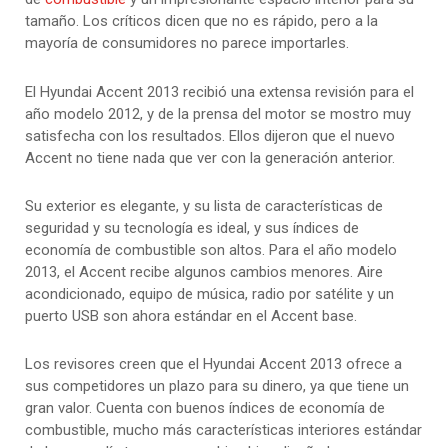
tamaño. Los críticos dicen que no es rápido, pero a la
mayoría de consumidores no parece importarles.
El Hyundai Accent 2013 recibió una extensa revisión para el
año modelo 2012, y de la prensa del motor se mostro muy
satisfecha con los resultados. Ellos dijeron que el nuevo
Accent no tiene nada que ver con la generación anterior.
Su exterior es elegante, y su lista de características de
seguridad y su tecnología es ideal, y sus índices de
economía de combustible son altos. Para el año modelo
2013, el Accent recibe algunos cambios menores. Aire
acondicionado, equipo de música, radio por satélite y un
puerto USB son ahora estándar en el Accent base.
Los revisores creen que el Hyundai Accent 2013 ofrece a
sus competidores un plazo para su dinero, ya que tiene un
gran valor. Cuenta con buenos índices de economía de
combustible, mucho más características interiores estándar