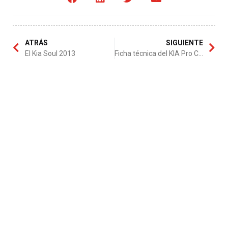
ATRÁS
SIGUIENTE
El Kia Soul 2013
Ficha técnica del KIA Pro Cee’d GT (2013)