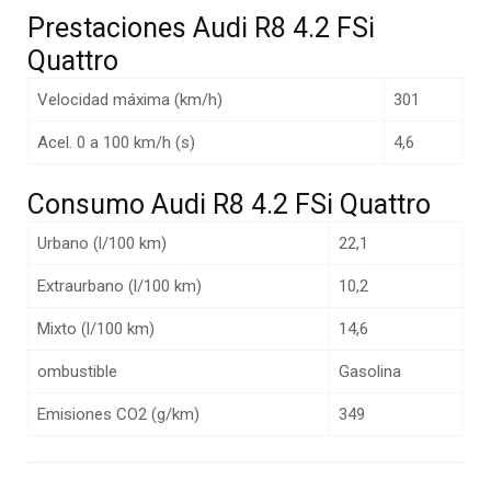
Prestaciones Audi R8 4.2 FSi
Quattro
Velocidad máxima (km/h)
301
Acel. 0 a 100 km/h (s)
4,6
Consumo Audi R8 4.2 FSi Quattro
Urbano (l/100 km)
22,1
Extraurbano (l/100 km)
10,2
Mixto (l/100 km)
14,6
ombustible
Gasolina
Emisiones CO2 (g/km)
349