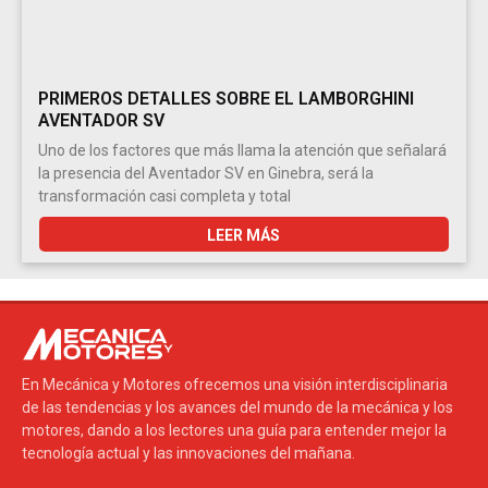
PRIMEROS DETALLES SOBRE EL LAMBORGHINI
AVENTADOR SV
Uno de los factores que más llama la atención que señalará
la presencia del Aventador SV en Ginebra, será la
transformación casi completa y total
LEER MÁS
En Mecánica y Motores ofrecemos una visión interdisciplinaria
de las tendencias y los avances del mundo de la mecánica y los
motores, dando a los lectores una guía para entender mejor la
tecnología actual y las innovaciones del mañana.