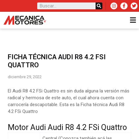
FICHA TÉCNICA AUDI R8 4.2 FSI
QUATTRO
diciembre 29, 2022
El Audi R8 4.2 FSi Quattro es sin duda alguna la versión más
radical y hermosa de este auto, el cual ahora cuenta con
carrocería descapotable. Esta es la Ficha técnica Audi R8
4.2 FSi Quattro
Motor Audi Audi R8 4.2 FSi Quattro
Central (Conozca también acá las