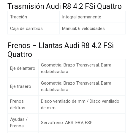
Trasmisión Audi R8 4.2 FSi Quattro
Tracción
Integral permanente
Caja de cambios
Manual; 6 velocidades
Frenos – Llantas Audi R8 4.2 FSi
Quattro
Geometría: Brazo Transversal. Barra
Eje delantero
estabilizadora.
Geometría: Brazo Transversal. Barra
Eje trasero
estabilizadora.
Frenos
Disco ventilado de mm / Disco ventilado
del/tras
de m.m.
Ayudas /
Servofreno. ABS. EBV, ESP
Frenos