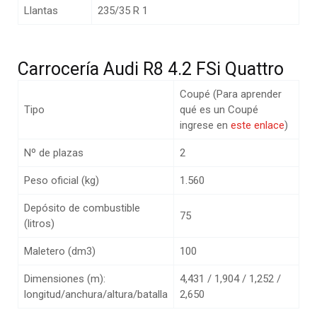
Llantas
235/35 R 1
Carrocería Audi R8 4.2 FSi Quattro
Coupé (Para aprender
Tipo
qué es un Coupé
ingrese en
este enlace
)
Nº de plazas
2
Peso oficial (kg)
1.560
Depósito de combustible
75
(litros)
Maletero (dm3)
100
Dimensiones (m):
4,431 / 1,904 / 1,252 /
longitud/anchura/altura/batalla
2,650