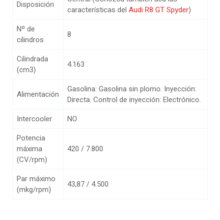
Disposición
características del
Audi R8 GT Spyder
)
Nº de
8
cilindros
Cilindrada
4.163
(cm3)
Gasolina: Gasolina sin plomo. Inyección:
Alimentación
Directa. Control de inyección: Electrónico.
Intercooler
NO
Potencia
máxima
420 / 7.800
(CV/rpm)
Par máximo
43,87 / 4.500
(mkg/rpm)