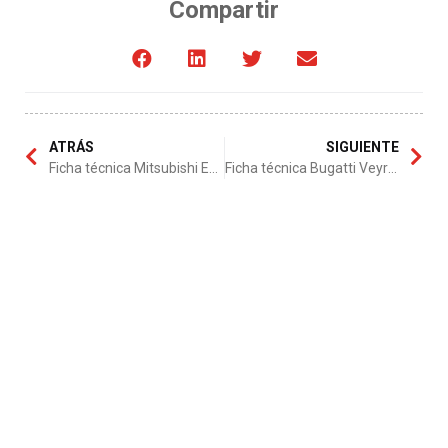
Compartir
ATRÁS
SIGUIENTE
Ficha técnica Mitsubishi Eclipse 2012
Ficha técnica Bugatti Veyron 16.4 Grand