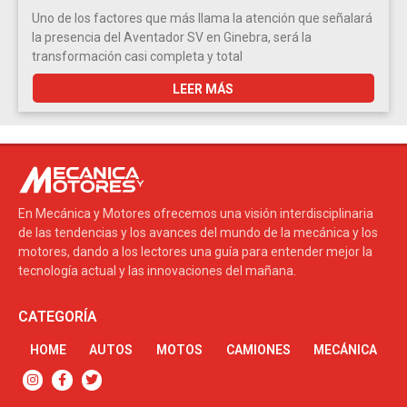
Uno de los factores que más llama la atención que señalará
la presencia del Aventador SV en Ginebra, será la
transformación casi completa y total
LEER MÁS
En Mecánica y Motores ofrecemos una visión interdisciplinaria
de las tendencias y los avances del mundo de la mecánica y los
motores, dando a los lectores una guía para entender mejor la
tecnología actual y las innovaciones del mañana.
CATEGORÍA
HOME
AUTOS
MOTOS
CAMIONES
MECÁNICA