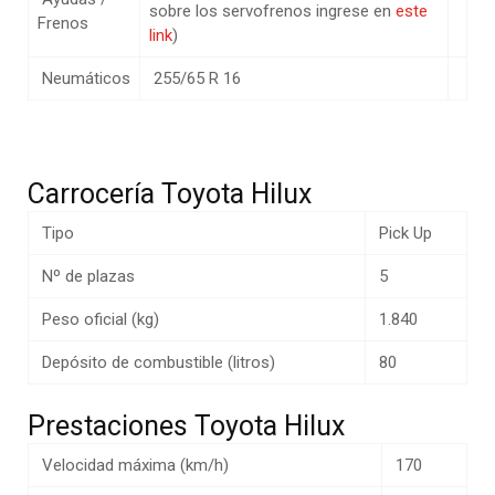
sobre los servofrenos ingrese en
este
Frenos
link
)
Neumáticos
255/65 R 16
Carrocería Toyota Hilux
Tipo
Pick Up
Nº de plazas
5
Peso oficial (kg)
1.840
Depósito de combustible (litros)
80
Prestaciones Toyota Hilux
Velocidad máxima (km/h)
170