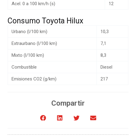
Acel. 0 a 100 km/h (s)
12
Consumo Toyota Hilux
Urbano (l/100 km)
10,3
Extraurbano (l/100 km)
7,1
Mixto (l/100 km)
8,3
Combustible
Diesel
Emisiones CO2 (g/km)
217
Compartir