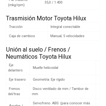
35,0 / 1.400
(mkg/rpm)
Trasmisión Motor Toyota Hilux
Tracción
Integral conectable
Caja de cambios
Manual; 5 velocidades
Unión al suelo / Frenos /
Neumáticos Toyota Hilux
Eje
Muelle helicoidal
delantero
Eje trasero
Geometría: Eje rígido
Frenos
Disco ventilado de mm / Tambor de
del/tras
mm
Servofreno. ABS. (para conocer más
Ayudas /