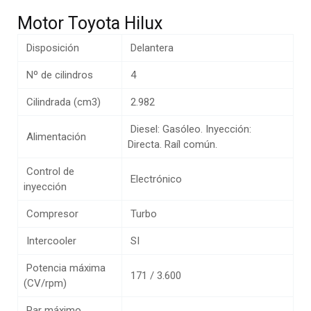
Motor Toyota Hilux
Disposición
Delantera
Nº de cilindros
4
Cilindrada (cm3)
2.982
Diesel: Gasóleo. Inyección:
Alimentación
Directa. Raíl común.
Control de
Electrónico
inyección
Compresor
Turbo
Intercooler
SI
Potencia máxima
171 / 3.600
(CV/rpm)
Par máximo