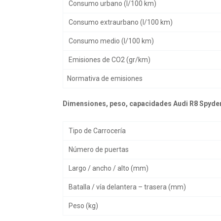
Consumo urbano (l/100 km)
Consumo extraurbano (l/100 km)
Consumo medio (l/100 km)
Emisiones de CO2 (gr/km)
Normativa de emisiones
Dimensiones, peso, capacidades Audi R8 Spyder
Tipo de Carrocería
Número de puertas
Largo / ancho / alto (mm)
Batalla / vía delantera – trasera (mm)
Peso (kg)