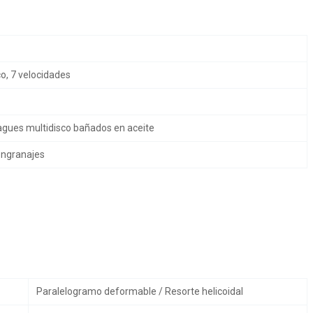
, 7 velocidades
gues multidisco bañados en aceite
engranajes
Paralelogramo deformable / Resorte helicoidal