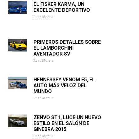
EL FISKER KARMA, UN
EXCELENTE DEPORTIVO
Read More »
PRIMEROS DETALLES SOBRE
EL LAMBORGHINI
AVENTADOR SV
Read More »
HENNESSEY VENOM F5, EL
AUTO MÁS VELOZ DEL
MUNDO
Read More »
ZENVO ST1, LUCE UN NUEVO
ESTILO EN EL SALÓN DE
GINEBRA 2015
Read More »