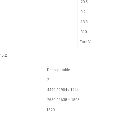
20,5
9,2
13,3
310
Euro V
 5.2
Descapotable
2
4440 / 1904 / 1244
2650 / 1638 – 1595
1820