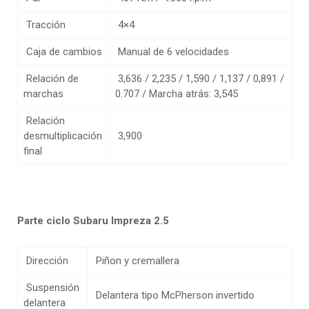
Tracción
4×4
Caja de cambios
Manual de 6 velocidades
Relación de
3,636 / 2,235 / 1,590 / 1,137 / 0,891 /
marchas
0.707 / Marcha atrás: 3,545
Relación
desmultiplicación
3,900
final
Parte ciclo Subaru Impreza 2.5
Dirección
Piñon y cremallera
Suspensión
Delantera tipo McPherson invertido
delantera