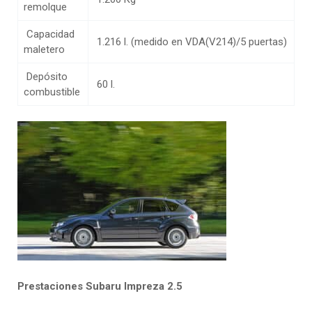
remolque
Capacidad
1.216 l. (medido en VDA(V214)/5 puertas)
maletero
Depósito
60 l.
combustible
Prestaciones Subaru Impreza 2.5