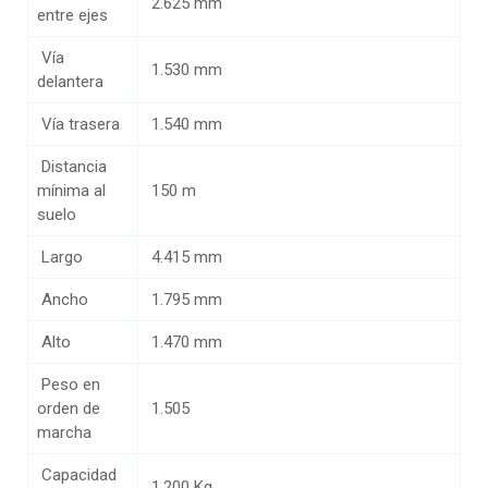
2.625 mm
entre ejes
Vía
1.530 mm
delantera
Vía trasera
1.540 mm
Distancia
mínima al
150 m
suelo
Largo
4.415 mm
Ancho
1.795 mm
Alto
1.470 mm
Peso en
orden de
1.505
marcha
Capacidad
1.200 Kg