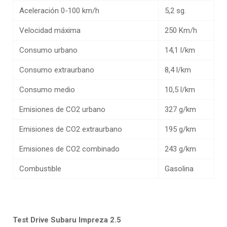
Aceleración 0-100 km/h
5,2 sg.
Velocidad máxima
250 Km/h
Consumo urbano
14,1 l/km
Consumo extraurbano
8,4 l/km
Consumo medio
10,5 l/km
Emisiones de CO2 urbano
327 g/km
Emisiones de CO2 extraurbano
195 g/km
Emisiones de CO2 combinado
243 g/km
Combustible
Gasolina
Test Drive Subaru Impreza 2.5