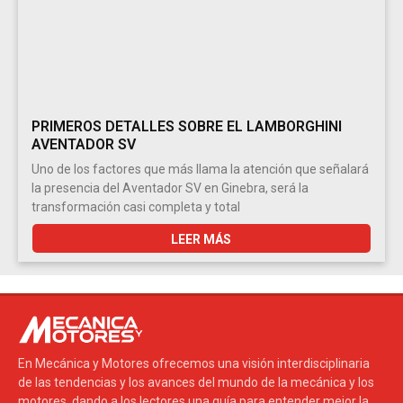
PRIMEROS DETALLES SOBRE EL LAMBORGHINI
AVENTADOR SV
Uno de los factores que más llama la atención que señalará
la presencia del Aventador SV en Ginebra, será la
transformación casi completa y total
LEER MÁS
En Mecánica y Motores ofrecemos una visión interdisciplinaria
de las tendencias y los avances del mundo de la mecánica y los
motores, dando a los lectores una guía para entender mejor la