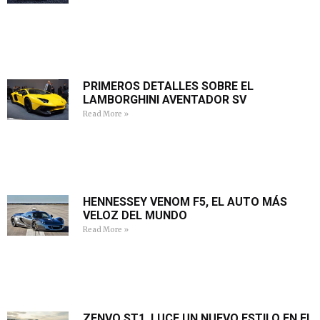
PRIMEROS DETALLES SOBRE EL
LAMBORGHINI AVENTADOR SV
Read More »
HENNESSEY VENOM F5, EL AUTO MÁS
VELOZ DEL MUNDO
Read More »
ZENVO ST1, LUCE UN NUEVO ESTILO EN EL