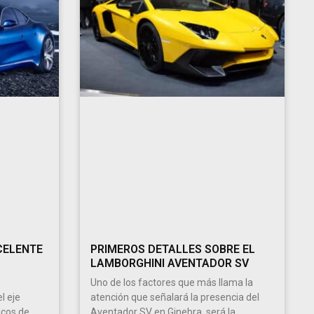
CELENTE
PRIMEROS DETALLES SOBRE EL
LAMBORGHINI AVENTADOR SV
Uno de los factores que más llama la
l eje
atención que señalará la presencia del
icos de
Aventador SV en Ginebra, será la