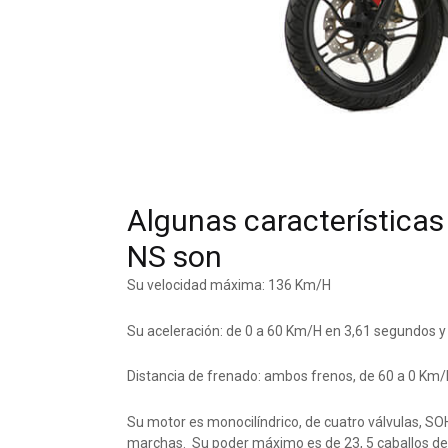
Algunas características
NS son
Su velocidad máxima: 136 Km/H
Su aceleración: de 0 a 60 Km/H en 3,61 segundos 
Distancia de frenado: ambos frenos, de 60 a 0 Km/
Su motor es monocilíndrico, de cuatro válvulas, SOH
marchas. Su poder máximo es de 23, 5 caballos de