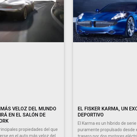
 MÁS VELOZ DEL MUNDO
EL FISKER KARMA, UN EX
IRÁ EN EL SALÓN DE
DEPORTIVO
ORK
El Karma es un híbrido de serie
principales propiedades del que
puramente propulsado desde e
erse en el auto más veloz del
trasero por dos motores eléctr