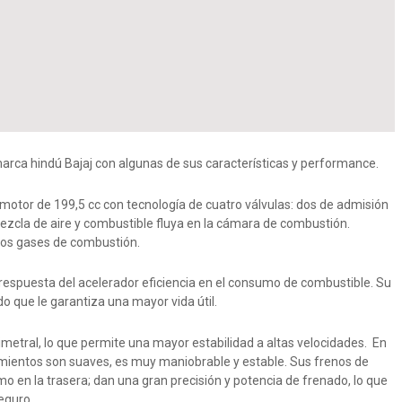
marca hindú Bajaj con algunas de sus características y performance.
motor de 199,5 cc con tecnología de cuatro válvulas: dos de admisión
ezcla de aire y combustible fluya en la cámara de combustión.
 los gases de combustión.
respuesta del acelerador eficiencia en el consumo de combustible. Su
o que le garantiza una mayor vida útil.
imetral, lo que permite una mayor estabilidad a altas velocidades. En
imientos son suaves, es muy maniobrable y estable. Sus frenos de
mo en la trasera; dan una gran precisión y potencia de frenado, lo que
eguro.