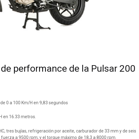
 de performance de la Pulsar 200
y de 0 a 100 Km/H en 9,83 segundos
H en 16.33 metros.
C, tres bujías, refrigeración por aceite, carburador de 33 mm y de seis
 fuerza a 9500 rpm; y el torque máximo de 18,3 a 8000 rpm.