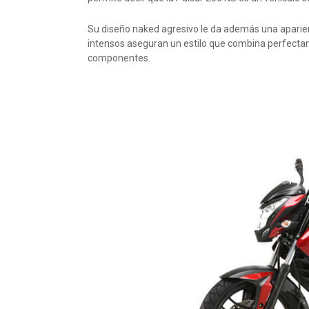
Su diseño naked agresivo le da además una aparienc
intensos aseguran un estilo que combina perfectam
componentes.