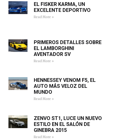
EL FISKER KARMA, UN
EXCELENTE DEPORTIVO
Read More »
PRIMEROS DETALLES SOBRE
EL LAMBORGHINI
AVENTADOR SV
Read More »
HENNESSEY VENOM F5, EL
AUTO MÁS VELOZ DEL
MUNDO
Read More »
ZENVO ST1, LUCE UN NUEVO
ESTILO EN EL SALÓN DE
GINEBRA 2015
Read More »