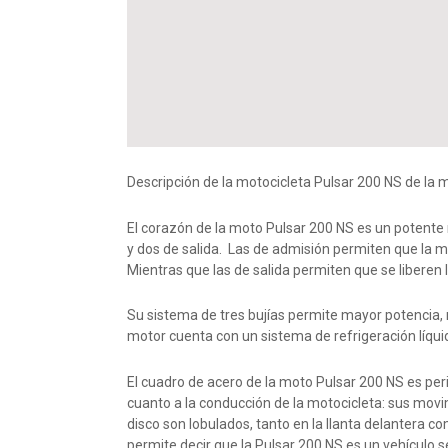
Descripción de la motocicleta Pulsar 200 NS de la 
El corazón de la moto Pulsar 200 NS es un potente 
y dos de salida. Las de admisión permiten que la m
Mientras que las de salida permiten que se liberen
Su sistema de tres bujías permite mayor potencia, 
motor cuenta con un sistema de refrigeración líquid
El cuadro de acero de la moto Pulsar 200 NS es per
cuanto a la conducción de la motocicleta: sus mov
disco son lobulados, tanto en la llanta delantera co
permite decir que la Pulsar 200 NS es un vehículo s