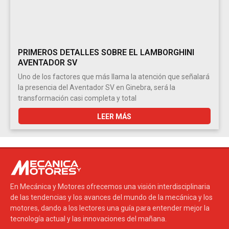
PRIMEROS DETALLES SOBRE EL LAMBORGHINI
AVENTADOR SV
Uno de los factores que más llama la atención que señalará
la presencia del Aventador SV en Ginebra, será la
transformación casi completa y total
LEER MÁS
En Mecánica y Motores ofrecemos una visión interdisciplinaria
de las tendencias y los avances del mundo de la mecánica y los
motores, dando a los lectores una guía para entender mejor la
tecnología actual y las innovaciones del mañana.