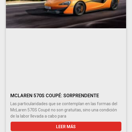
MCLAREN 570S COUPÉ: SORPRENDENTE
Las particularidades que se contemplan en las formas del
McLaren 570S Coupé no son gratuitas, sino una condición
de la labor llevada a cabo para
LEER MÁS