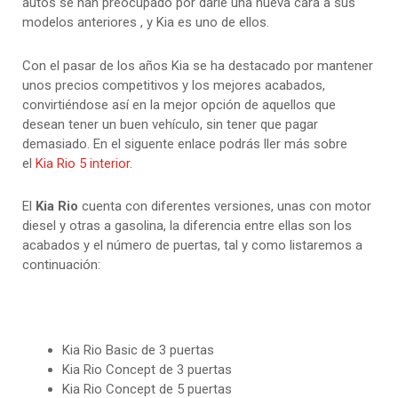
autos se han preocupado por darle una nueva cara a sus
modelos anteriores , y Kia es uno de ellos.
Con el pasar de los años Kia se ha destacado por mantener
unos precios competitivos y los mejores acabados,
convirtiéndose así en la mejor opción de aquellos que
desean tener un buen vehículo, sin tener que pagar
demasiado. En el siguente enlace podrás ller más sobre
el
Kia Rio 5 interior
.
El
Kia Rio
cuenta con diferentes versiones, unas con motor
diesel y otras a gasolina, la diferencia entre ellas son los
acabados y el número de puertas, tal y como listaremos a
continuación:
Kia Rio Basic de 3 puertas
Kia Rio Concept de 3 puertas
Kia Rio Concept de 5 puertas