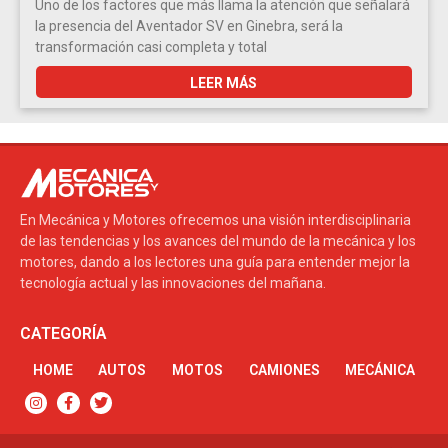
Uno de los factores que más llama la atención que señalará
la presencia del Aventador SV en Ginebra, será la
transformación casi completa y total
LEER MÁS
En Mecánica y Motores ofrecemos una visión interdisciplinaria
de las tendencias y los avances del mundo de la mecánica y los
motores, dando a los lectores una guía para entender mejor la
tecnología actual y las innovaciones del mañana.
CATEGORÍA
HOME
AUTOS
MOTOS
CAMIONES
MECÁNICA