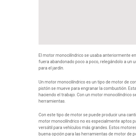
El motor monocilíndrico se usaba anteriormente en
fuera abandonado poco a poco, relegándolo a un 
para el jardín.
Un motor monocilíndrico es un tipo de motor de com
pistón se mueve para engranar la combustión. Esta 
haciendo el trabajo. Con un motor monocilíndrico s
herramientas.
Con este tipo de motor se puede producir una can
motor monocilíndrico no es especialmente aptos par
versátil para vehículos más grandes. Estos motore
buena opción para las herramientas de motor de p