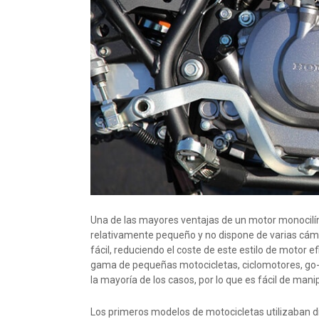
Una de las mayores ventajas de un motor monocilín
relativamente pequeño y no dispone de varias cám
fácil, reduciendo el coste de este estilo de motor e
gama de pequeñas motocicletas, ciclomotores, go-k
la mayoría de los casos, por lo que es fácil de manip
Los primeros modelos de motocicletas utilizaban d