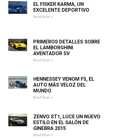
EL FISKER KARMA, UN
EXCELENTE DEPORTIVO
Read More »
PRIMEROS DETALLES SOBRE
EL LAMBORGHINI
AVENTADOR SV
Read More »
HENNESSEY VENOM F5, EL
AUTO MÁS VELOZ DEL
MUNDO
Read More »
ZENVO ST1, LUCE UN NUEVO
ESTILO EN EL SALÓN DE
GINEBRA 2015
Read More »