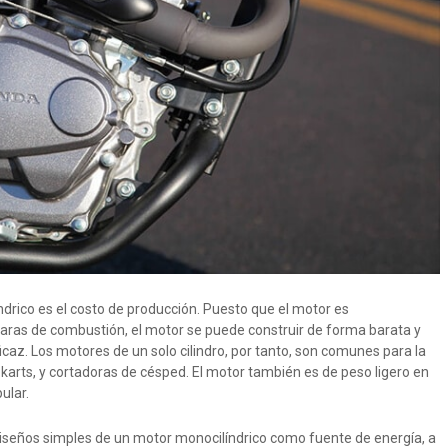
drico es el costo de producción. Puesto que el motor es
aras de combustión, el motor se puede construir de forma barata y
ficaz. Los motores de un solo cilindro, por tanto, son comunes para la
arts, y cortadoras de césped. El motor también es de peso ligero en
ular.
iseños simples de un motor monocilíndrico como fuente de energía, a