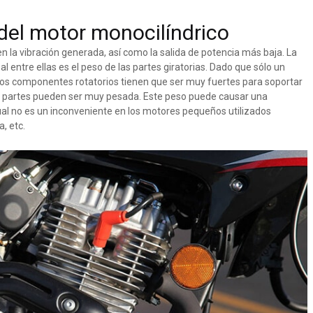
del motor monocilíndrico
n la vibración generada, así como la salida de potencia más baja. La
al entre ellas es el peso de las partes giratorias. Dado que sólo un
 los componentes rotatorios tienen que ser muy fuertes para soportar
las partes pueden ser muy pesada. Este peso puede causar una
 cual no es un inconveniente en los motores pequeños utilizados
, etc.