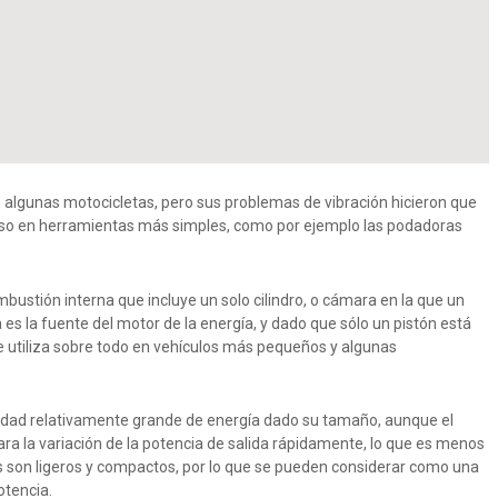
 algunas motocicletas, pero sus problemas de vibración hicieron que
uso en herramientas más simples, como por ejemplo las podadoras
bustión interna que incluye un solo cilindro, o cámara en la que un
es la fuente del motor de la energía, y dado que sólo un pistón está
e utiliza sobre todo en vehículos más pequeños y algunas
tidad relativamente grande de energía dado su tamaño, aunque el
a la variación de la potencia de salida rápidamente, lo que es menos
s son ligeros y compactos, por lo que se pueden considerar como una
otencia.