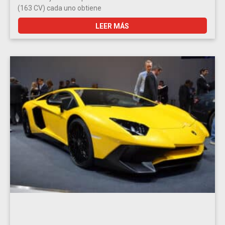
(163 CV) cada uno obtiene
LEER MÁS