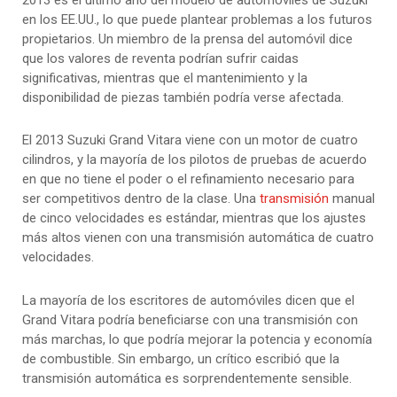
2013 es el último año del modelo de automóviles de Suzuki
en los EE.UU., lo que puede plantear problemas a los futuros
propietarios. Un miembro de la prensa del automóvil dice
que los valores de reventa podrían sufrir caidas
significativas, mientras que el mantenimiento y la
disponibilidad de piezas también podría verse afectada.
El 2013 Suzuki Grand Vitara viene con un motor de cuatro
cilindros, y la mayoría de los pilotos de pruebas de acuerdo
en que no tiene el poder o el refinamiento necesario para
ser competitivos dentro de la clase. Una
transmisión
manual
de cinco velocidades es estándar, mientras que los ajustes
más altos vienen con una transmisión automática de cuatro
velocidades.
La mayoría de los escritores de automóviles dicen que el
Grand Vitara podría beneficiarse con una transmisión con
más marchas, lo que podría mejorar la potencia y economía
de combustible. Sin embargo, un crítico escribió que la
transmisión automática es sorprendentemente sensible.