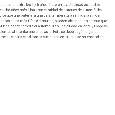
r a estar entre los 5 y 6 años. Pero en la actualidad es posible
 mucho años más. Una gran cantidad de baterías de automóviles
dice que una batería a una baja temperatura se iniciará sin dar
en los sitios más fríos del mundo, pueden obtener una batería que
. Mucha gente compra el automóvil en una ciudad caliente y luego se
emas al intentar iniciar su auto. Esto se debe según algunos
mejor con las condiciones climáticas en las que se ha encendido