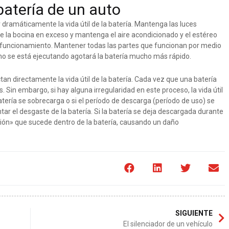
batería de un auto
r dramáticamente la vida útil de la batería. Mantenga las luces
e la bocina en exceso y mantenga el aire acondicionado y el estéreo
funcionamiento. Mantener todas las partes que funcionan por medio
 no se está ejecutando agotará la batería mucho más rápido.
an directamente la vida útil de la batería. Cada vez que una batería
 Sin embargo, si hay alguna irregularidad en este proceso, la vida útil
tería se sobrecarga o si el período de descarga (período de uso) se
ar el desgaste de la batería. Si la batería se deja descargada durante
ión» que sucede dentro de la batería, causando un daño
SIGUIENTE
El silenciador de un vehículo