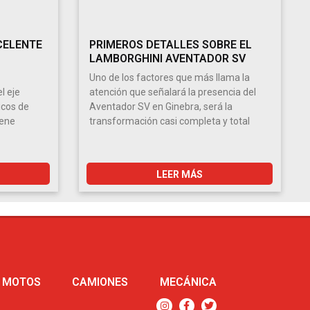
CELENTE
PRIMEROS DETALLES SOBRE EL
LAMBORGHINI AVENTADOR SV
Uno de los factores que más llama la
l eje
atención que señalará la presencia del
icos de
Aventador SV en Ginebra, será la
iene
transformación casi completa y total
LEER MÁS
MOTOS
CAMIONES
MECÁNICA