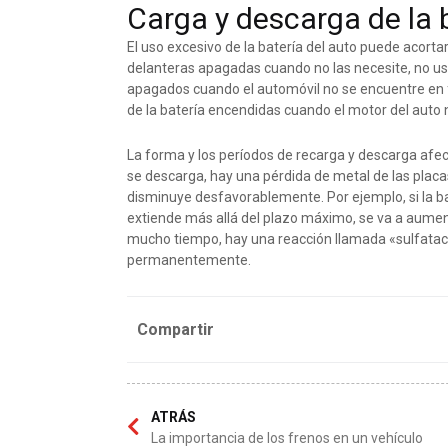
Carga y descarga de la 
El uso excesivo de la batería del auto puede acorta
delanteras apagadas cuando no las necesite, no us
apagados cuando el automóvil no se encuentre en 
de la batería encendidas cuando el motor del auto
La forma y los períodos de recarga y descarga afect
se descarga, hay una pérdida de metal de las placas.
disminuye desfavorablemente. Por ejemplo, si la ba
extiende más allá del plazo máximo, se va a aument
mucho tiempo, hay una reacción llamada «sulfatac
permanentemente.
Compartir
ATRÁS
La importancia de los frenos en un vehículo