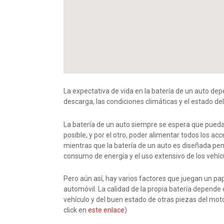
La expectativa de vida en la batería de un auto dep
descarga, las condiciones climáticas y el estado del
La batería de un auto siempre se espera que pueda 
posible, y por el otro, poder alimentar todos los acc
mientras que la batería de un auto es diseñada pe
consumo de energía y el uso extensivo de los vehícu
Pero aún así, hay varios factores que juegan un pap
automóvil. La calidad de la propia batería depende
vehículo y del buen estado de otras piezas del mot
click en
este enlace
)