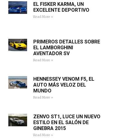
EL FISKER KARMA, UN
EXCELENTE DEPORTIVO
Read More »
PRIMEROS DETALLES SOBRE
EL LAMBORGHINI
AVENTADOR SV
Read More »
HENNESSEY VENOM F5, EL
AUTO MÁS VELOZ DEL
MUNDO
Read More »
ZENVO ST1, LUCE UN NUEVO
ESTILO EN EL SALÓN DE
GINEBRA 2015
Read More »