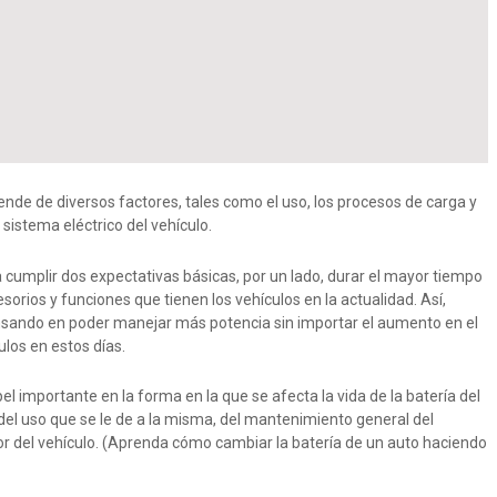
ende de diversos factores, tales como el uso, los procesos de carga y
 sistema eléctrico del vehículo.
cumplir dos expectativas básicas, por un lado, durar el mayor tiempo
esorios y funciones que tienen los vehículos en la actualidad. Así,
nsando en poder manejar más potencia sin importar el aumento en el
los en estos días.
el importante en la forma en la que se afecta la vida de la batería del
 del uso que se le de a la misma, del mantenimiento general del
or del vehículo. (Aprenda cómo cambiar la batería de un auto haciendo