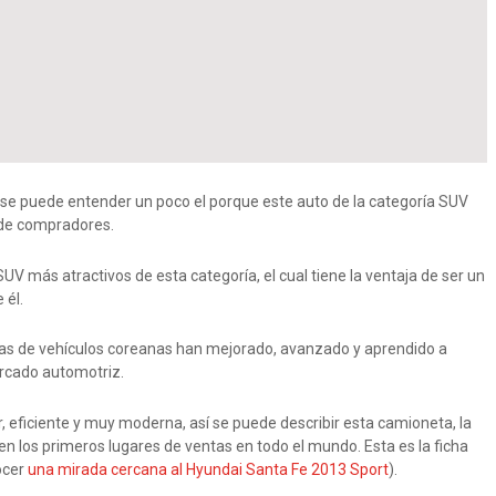
13 se puede entender un poco el porque este auto de la categoría SUV
s de compradores.
UV más atractivos de esta categoría, el cual tiene la ventaja de ser un
 él.
cas de vehículos coreanas han mejorado, avanzado y aprendido a
rcado automotriz.
r, eficiente y muy moderna, así se puede describir esta camioneta, la
n los primeros lugares de ventas en todo el mundo. Esta es la ficha
ocer
una mirada cercana al Hyundai Santa Fe 2013 Sport
).