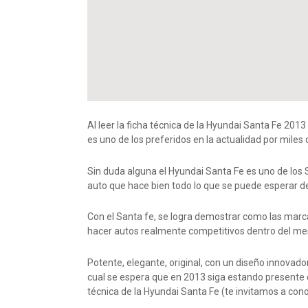
Al leer la ficha técnica de la Hyundai Santa Fe 20
es uno de los preferidos en la actualidad por mile
Sin duda alguna el Hyundai Santa Fe es uno de los S
auto que hace bien todo lo que se puede esperar de
Con el Santa fe, se logra demostrar como las mar
hacer autos realmente competitivos dentro del me
Potente, elegante, original, con un diseño innovado
cual se espera que en 2013 siga estando presente e
técnica de la Hyundai Santa Fe (te invitamos a con