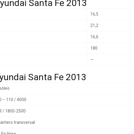
Hyundai Santa Fe 2013
16,5
21,2
16,6
180
—
yundai Santa Fe 2013
sóleo
 – 110 / 4000
 / 1800-2500
antero transversal
 En línea