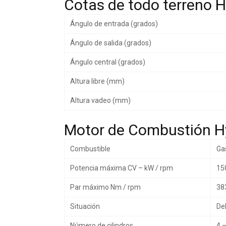
Cotas de todo terreno 
Ángulo de entrada (grados)
Ángulo de salida (grados)
Ángulo central (grados)
Altura libre (mm)
Altura vadeo (mm)
Motor de Combustión H
Combustible
Ga
Potencia máxima CV – kW / rpm
150
Par máximo Nm / rpm
383
Situación
Del
Número de cilindros
4 –