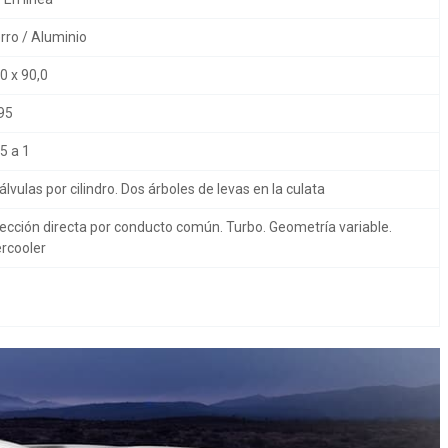
rro / Aluminio
0 x 90,0
95
5 a 1
álvulas por cilindro. Dos árboles de levas en la culata
ección directa por conducto común. Turbo. Geometría variable.
ercooler