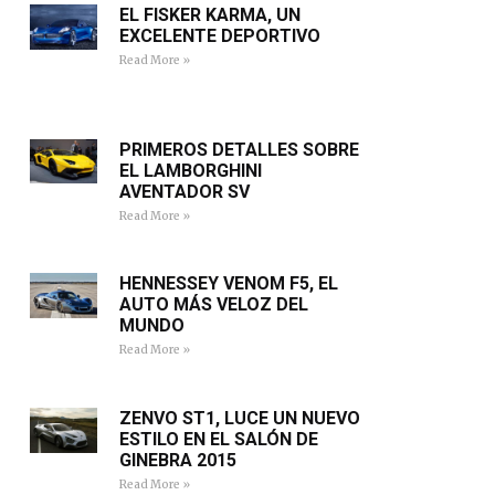
EL FISKER KARMA, UN
EXCELENTE DEPORTIVO
Read More »
PRIMEROS DETALLES SOBRE
EL LAMBORGHINI
AVENTADOR SV
Read More »
HENNESSEY VENOM F5, EL
AUTO MÁS VELOZ DEL
MUNDO
Read More »
ZENVO ST1, LUCE UN NUEVO
ESTILO EN EL SALÓN DE
GINEBRA 2015
Read More »