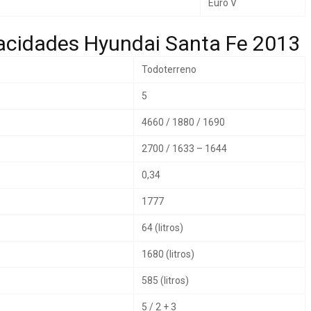
Euro V
acidades Hyundai Santa Fe 2013
Todoterreno
5
4660 / 1880 / 1690
2700 / 1633 – 1644
0,34
1777
64 (litros)
1680 (litros)
585 (litros)
5 / 2 + 3