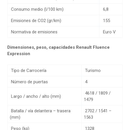
Consumo medio (l/100 km)
6,8
Emisiones de CO2 (gr/km)
155
Normativa de emisiones
Euro V
Dimensiones, peso, capacidades Renault Fluence
Expression
Tipo de Carrocería
Turismo
Número de puertas
4
4618 / 1809 /
Largo / ancho / alto (mm)
1479
Batalla / vía delantera – trasera
2702 / 1541 –
(mm)
1563
Peso (kg)
1328