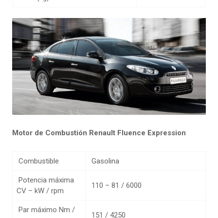
Motor de Combustión Renault Fluence Expression
Combustible
Gasolina
Potencia máxima
110 – 81 / 6000
CV – kW / rpm
Par máximo Nm /
151 / 4250