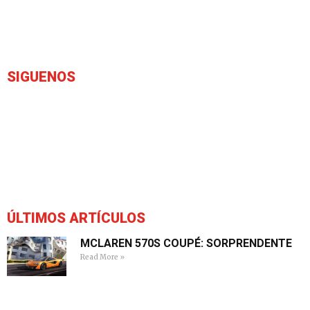
SIGUENOS
ÚLTIMOS ARTÍCULOS
MCLAREN 570S COUPÉ: SORPRENDENTE
Read More »