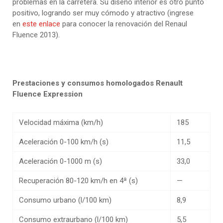
problemas en la carretera. Su diseño interior es otro punto
positivo, logrando ser muy cómodo y atractivo (ingrese
en
este enlace
para conocer la renovación del Renaul
Fluence 2013).
Prestaciones y consumos homologados Renault
Fluence Expression
Velocidad máxima (km/h)
185
Aceleración 0-100 km/h (s)
11,5
Aceleración 0-1000 m (s)
33,0
Recuperación 80-120 km/h en 4ª (s)
—
Consumo urbano (l/100 km)
8,9
Consumo extraurbano (l/100 km)
5,5