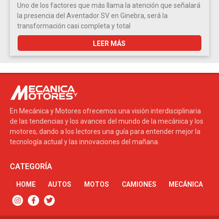
Uno de los factores que más llama la atención que señalará
la presencia del Aventador SV en Ginebra, será la
transformación casi completa y total
LEER MÁS
En Mecánica y Motores ofrecemos una visión interdisciplinaria
de las tendencias y los avances del mundo de la mecánica y los
motores, dando a los lectores una guía para entender mejor la
tecnología actual y las innovaciones del mañana.
CATEGORÍA
HOME
AUTOS
MOTOS
CAMIONES
MECÁNICA