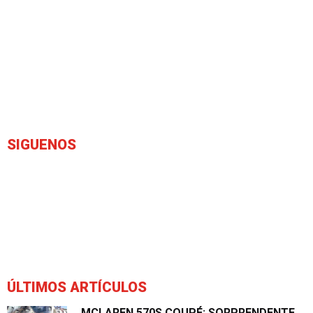
SIGUENOS
ÚLTIMOS ARTÍCULOS
MCLAREN 570S COUPÉ: SORPRENDENTE