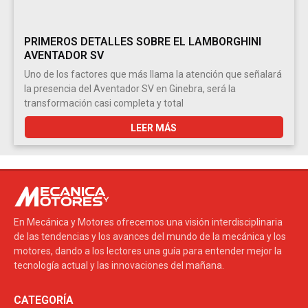
PRIMEROS DETALLES SOBRE EL LAMBORGHINI
AVENTADOR SV
Uno de los factores que más llama la atención que señalará
la presencia del Aventador SV en Ginebra, será la
transformación casi completa y total
LEER MÁS
En Mecánica y Motores ofrecemos una visión interdisciplinaria
de las tendencias y los avances del mundo de la mecánica y los
motores, dando a los lectores una guía para entender mejor la
tecnología actual y las innovaciones del mañana.
CATEGORÍA