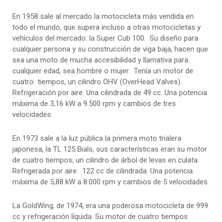
En 1958 sale al mercado la motocicleta más vendida en
todo el mundo, que supera incluso a otras motocicletas y
vehículos del mercado: la Super Cub 100. Su diseño para
cualquier persona y su construcción de viga baja, hacen que
sea una moto de mucha accesibilidad y llamativa para
cualquier edad, sea hombre o mujer. Tenía un motor de
cuatro tiempos, un cilindro OHV (OverHead Valves).
Refrigeración por aire. Una cilindrada de 49 cc. Una potencia
máxima de 3,16 kW a 9.500 rpm y cambios de tres
velocidades.
En 1973 sale a la luz pública la primera moto trialera
japonesa, la TL 125 Bials, sus características eran su motor
de cuatro tiempos, un cilindro de árbol de levas en culata.
Refrigerada por aire. 122 cc de cilindrada. Una potencia
máxima de 5,88 kW a 8.000 rpm y cambios de 5 velocidades.
La GoldWing, de 1974, era una poderosa motocicleta de 999
cc y refrigeración líquida. Su motor de cuatro tiempos