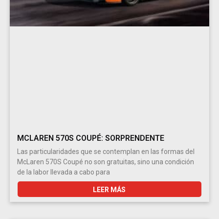
MCLAREN 570S COUPÉ: SORPRENDENTE
Las particularidades que se contemplan en las formas del
McLaren 570S Coupé no son gratuitas, sino una condición
de la labor llevada a cabo para
LEER MÁS