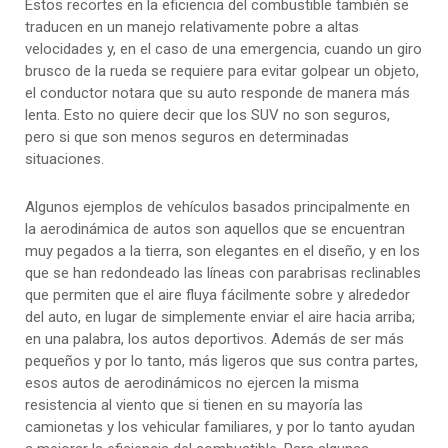
Estos recortes en la eficiencia del combustible también se
traducen en un manejo relativamente pobre a altas
velocidades y, en el caso de una emergencia, cuando un giro
brusco de la rueda se requiere para evitar golpear un objeto,
el conductor notara que su auto responde de manera más
lenta. Esto no quiere decir que los SUV no son seguros,
pero si que son menos seguros en determinadas
situaciones.
Algunos ejemplos de vehículos basados principalmente en
la aerodinámica de autos son aquellos que se encuentran
muy pegados a la tierra, son elegantes en el diseño, y en los
que se han redondeado las líneas con parabrisas reclinables
que permiten que el aire fluya fácilmente sobre y alrededor
del auto, en lugar de simplemente enviar el aire hacia arriba;
en una palabra, los autos deportivos. Además de ser más
pequeños y por lo tanto, más ligeros que sus contra partes,
esos autos de aerodinámicos no ejercen la misma
resistencia al viento que si tienen en su mayoría las
camionetas y los vehicular familiares, y por lo tanto ayudan