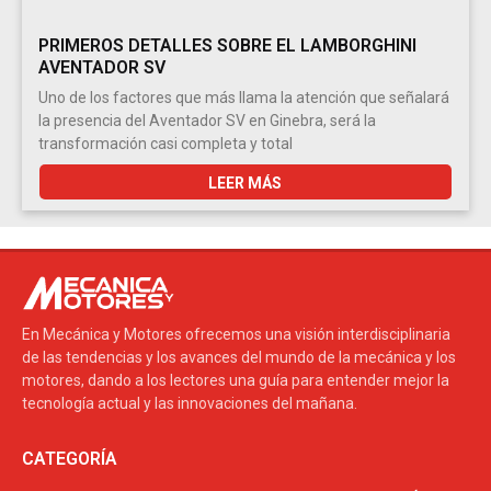
PRIMEROS DETALLES SOBRE EL LAMBORGHINI
AVENTADOR SV
Uno de los factores que más llama la atención que señalará
la presencia del Aventador SV en Ginebra, será la
transformación casi completa y total
LEER MÁS
En Mecánica y Motores ofrecemos una visión interdisciplinaria
de las tendencias y los avances del mundo de la mecánica y los
motores, dando a los lectores una guía para entender mejor la
tecnología actual y las innovaciones del mañana.
CATEGORÍA