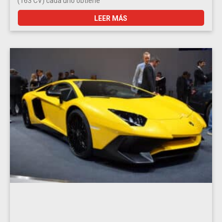
(163 CV) cada uno obtiene
LEER MÁS