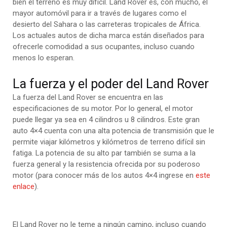
bien el terreno es muy difícil. Land Rover es, con mucho, el
mayor automóvil para ir a través de lugares como el
desierto del Sahara o las carreteras tropicales de África.
Los actuales autos de dicha marca están diseñados para
ofrecerle comodidad a sus ocupantes, incluso cuando
menos lo esperan.
La fuerza y el poder del Land Rover
La fuerza del Land Rover se encuentra en las
especificaciones de su motor. Por lo general, el motor
puede llegar ya sea en 4 cilindros u 8 cilindros. Este gran
auto 4×4 cuenta con una alta potencia de transmisión que le
permite viajar kilómetros y kilómetros de terreno difícil sin
fatiga. La potencia de su alto par también se suma a la
fuerza general y la resistencia ofrecida por su poderoso
motor (para conocer más de los autos 4×4 ingrese en
este
enlace
).
El Land Rover no le teme a ningún camino, incluso cuando