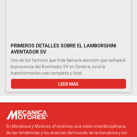
PRIMEROS DETALLES SOBRE EL LAMBORGHINI
AVENTADOR SV
Uno de los factores que más llama la atención que señalará
la presencia del Aventador SV en Ginebra, será la
transformación casi completa y total
LEER MÁS
En Mecánica y Motores ofrecemos una visión interdisciplinaria
de las tendencias y los avances del mundo de la mecánica y los