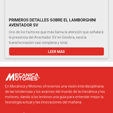
PRIMEROS DETALLES SOBRE EL LAMBORGHINI
AVENTADOR SV
Uno de los factores que más llama la atención que señalará
la presencia del Aventador SV en Ginebra, será la
transformación casi completa y total
LEER MÁS
En Mecánica y Motores ofrecemos una visión interdisciplinaria
de las tendencias y los avances del mundo de la mecánica y los
motores, dando a los lectores una guía para entender mejor la
tecnología actual y las innovaciones del mañana.