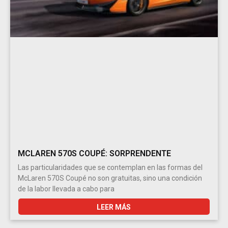
MCLAREN 570S COUPÉ: SORPRENDENTE
Las particularidades que se contemplan en las formas del
McLaren 570S Coupé no son gratuitas, sino una condición
de la labor llevada a cabo para
LEER MÁS