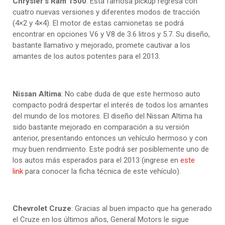
Chrysler’s Ram 1500
: Esta famosa pickup regresa con
cuatro nuevas versiones y diferentes modos de tracción
(4×2 y 4×4). El motor de estas camionetas se podrá
encontrar en opciones V6 y V8 de 3.6 litros y 5.7. Su diseño,
bastante llamativo y mejorado, promete cautivar a los
amantes de los autos potentes para el 2013.
Nissan Altima
: No cabe duda de que este hermoso auto
compacto podrá despertar el interés de todos los amantes
del mundo de los motores. El diseño del Nissan Altima ha
sido bastante mejorado en comparación a su versión
anterior, presentando entonces un vehículo hermoso y con
muy buen rendimiento. Este podrá ser posiblemente uno de
los autos más esperados para el 2013 (ingrese en
este
link
para conocer la ficha técnica de este vehículo).
Chevrolet Cruze
: Gracias al buen impacto que ha generado
el Cruze en los últimos años, General Motors le sigue