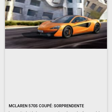
MCLAREN 570S COUPÉ: SORPRENDENTE