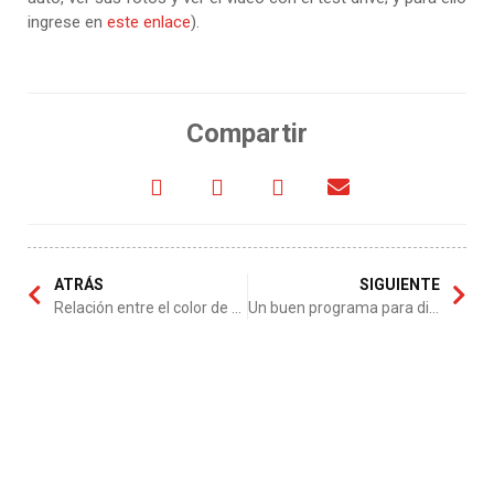
ingrese en
este enlace
).
Compartir
ATRÁS
SIGUIENTE
Relación entre el color de un auto y los accidentes
Un buen programa para diseñar autos