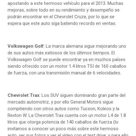
apostando a este hermoso vehículo para el 2013. Muchas
mejoras, sobre todo en su rendimiento y desempeño se
podrán encontrar en el Chevrolet Cruze, por lo que se
espera que este auto siga batiendo records en ventas.
Volkswagen Golf
: La marca alemana sigue mejorando uno
de sus autos más exitosos de los últimos tiempos. El
Volkswagen Golf se puede encontrar ya en muchos países
siendo ofrecido con un motor 1.4 litros TSI de 160 caballos
de fuerza, con una transmisión manual de 6 velocidades.
Chevrolet Trax
: Los SUV siguen dominando gran parte del
mercado automotriz, y por ello General Motors sigue
compitiendo con otros autos como Tucson, Koleos y la
Rexton W. La Chevrolet Trax cuenta con un motor L4 de 1.8
litros que otorga potencia de 140 caballos de fuerza (lo
invitamos a conocer un poco más sobre este hermoso
auto, ver sus fotos y ver el vídeo con el test drive; y para ello