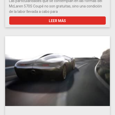
Las particularidades que se contemplan en las formas del
McLaren 570S Coupé no son gratuitas, sino una condición
de la labor llevada a cabo para
LEER MÁS