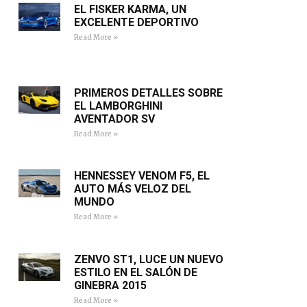
EL FISKER KARMA, UN
EXCELENTE DEPORTIVO
Read More »
PRIMEROS DETALLES SOBRE
EL LAMBORGHINI
AVENTADOR SV
Read More »
HENNESSEY VENOM F5, EL
AUTO MÁS VELOZ DEL
MUNDO
Read More »
ZENVO ST1, LUCE UN NUEVO
ESTILO EN EL SALÓN DE
GINEBRA 2015
Read More »