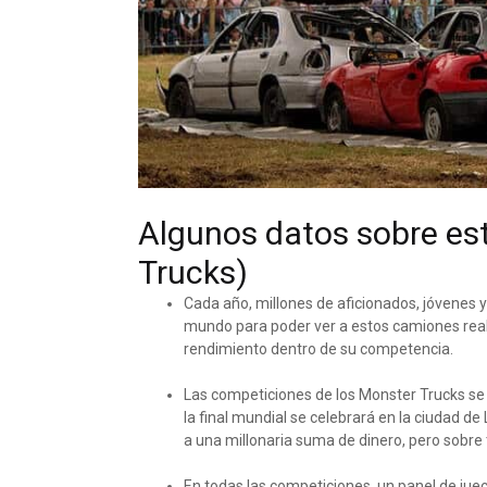
Algunos datos sobre es
Trucks)
Cada año, millones de aficionados, jóvenes y
mundo para poder ver a estos camiones reali
rendimiento dentro de su competencia.
Las competiciones de los Monster Trucks se 
la final mundial se celebrará en la ciudad 
a una millonaria suma de dinero, pero sobre 
En todas las competiciones, un panel de jue