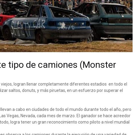
te tipo de camiones (Monster
 viejos, logran llenar completamente diferentes estadios en todo el
zar saltos, donuts, y más piruetas, en un esfuerzo por superar el
llevan a cabo en ciudades de todo el mundo durante todo el año, pero
de Las Vegas, Nevada, cada mes de marzo. El ganador se hace acreedor
todo, logra tener un gran reconocimiento como piloto a nivel mundial
ces observa a los camiones durante la ejecución de una variedad de