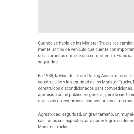
Cuando se habla de los Monster Trucks, los camione
mente un tipo de vehículo que cuenta con importan
duras pruebas durante una competencia. Estos cam
seguiridad.
En 1988, la Monster Truck Racing Association se for
construcción y la seguridad de los Monster Trucks
construidos o acondicionados para competiciones. E
apetecido por el público en general, pero lo ciert
agresivos (lo invitamos a conocer un poco más so
Agresividad, seguridad, un gran tamaño, un muy e
casi todos sus aspectos para poder lograr su desem
Monster Trucks.