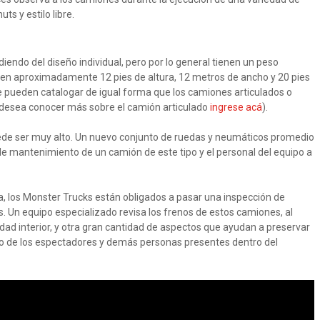
ts y estilo libre.
endo del diseño individual, pero por lo general tienen un peso
en aproximadamente 12 pies de altura, 12 metros de ancho y 20 pies
e pueden catalogar de igual forma que los camiones articulados o
i desea conocer más sobre el camión articulado
ingrese acá
).
ede ser muy alto. Un nuevo conjunto de ruedas y neumáticos promedio
 de mantenimiento de un camión de este tipo y el personal del equipo a
, los Monster Trucks están obligados a pasar una inspección de
 Un equipo especializado revisa los frenos de estos camiones, al
dad interior, y otra gran cantidad de aspectos que ayudan a preservar
como de los espectadores y demás personas presentes dentro del