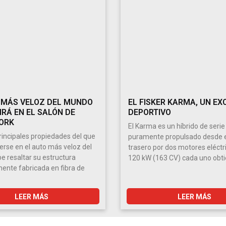
 MÁS VELOZ DEL MUNDO
EL FISKER KARMA, UN EX
IRÁ EN EL SALÓN DE
DEPORTIVO
ORK
El Karma es un híbrido de serie
principales propiedades del que
puramente propulsado desde e
erse en el auto más veloz del
trasero por dos motores eléctr
 resaltar su estructura
120 kW (163 CV) cada uno obt
nte fabricada en fibra de
LEER MÁS
LEER MÁS