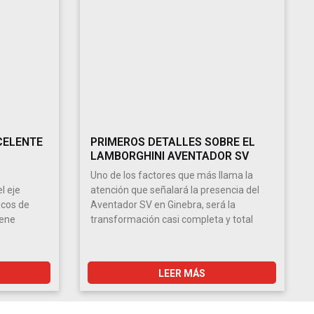
CELENTE
PRIMEROS DETALLES SOBRE EL
LAMBORGHINI AVENTADOR SV
Uno de los factores que más llama la
l eje
atención que señalará la presencia del
icos de
Aventador SV en Ginebra, será la
iene
transformación casi completa y total
LEER MÁS