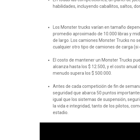
habilidades, incluyendo caballitos, saltos, donu
Los Monster trucks varían en tamaño dependi
promedio aproximado de 10.000 libras y mid
de largo. Los camiones Monster Trucks no s
cualquier otro tipo de camiones de carga (s
El costo de mantener un Monster Trucks pu
alcanza hasta los $ 12.500, y el costo anual
menudo supera los $ 500.000.
Antes de cada competición de fin de semana
seguridad que abarca 50 puntos importantes.
igual que los sistemas de suspensión, seguri
la vida e integridad, tanto de los pilotos, 
estadio.