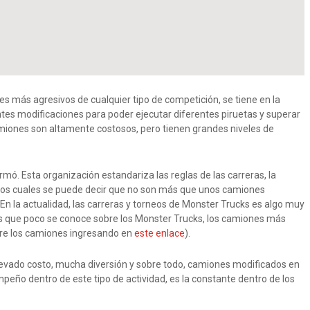
s más agresivos de cualquier tipo de competición, se tiene en la
tes modificaciones para poder ejecutar diferentes piruetas y superar
iones son altamente costosos, pero tienen grandes niveles de
mó. Esta organización estandariza las reglas de las carreras, la
, los cuales se puede decir que no son más que unos camiones
n la actualidad, las carreras y torneos de Monster Trucks es algo muy
o es que poco se conoce sobre los Monster Trucks, los camiones más
bre los camiones ingresando en
este enlace
).
levado costo, mucha diversión y sobre todo, camiones modificados en
peño dentro de este tipo de actividad, es la constante dentro de los