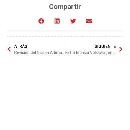
Compartir
ATRÁS
SIGUIENTE
Revisión del Nissan Altima 2013
Ficha técnica Volkswagen BORA 1.8T s