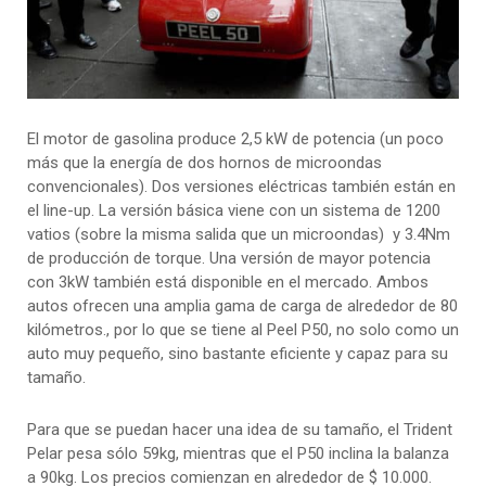
El motor de gasolina produce 2,5 kW de potencia (un poco
más que la energía de dos hornos de microondas
convencionales). Dos versiones eléctricas también están en
el line-up. La versión básica viene con un sistema de 1200
vatios (sobre la misma salida que un microondas) y 3.4Nm
de producción de torque. Una versión de mayor potencia
con 3kW también está disponible en el mercado. Ambos
autos ofrecen una amplia gama de carga de alrededor de 80
kilómetros., por lo que se tiene al Peel P50, no solo como un
auto muy pequeño, sino bastante eficiente y capaz para su
tamaño.
Para que se puedan hacer una idea de su tamaño, el Trident
Pelar pesa sólo 59kg, mientras que el P50 inclina la balanza
a 90kg. Los precios comienzan en alrededor de $ 10.000.