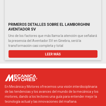
PRIMEROS DETALLES SOBRE EL LAMBORGHINI
AVENTADOR SV
Uno de los factores que más llama la atención que señalará
la presencia del Aventador SV en Ginebra, será la
transformación casi completa y total
LEER MÁS
En Mecánica y Motores ofrecemos una visión interdisciplinaria
de las tendencias y los avances del mundo de la mecánica y los
motores, dando a los lectores una guía para entender mejor la
tecnología actual y las innovaciones del mañana.