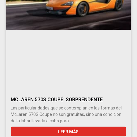
MCLAREN 570S COUPÉ: SORPRENDENTE
Las particularidades que se contemplan en las formas del
McLaren 570S Coupé no son gratuitas, sino una condición
de la labor llevada a cabo para
LEER MÁS