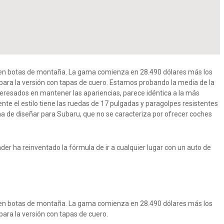
a en botas de montaña. La gama comienza en 28.490 dólares más los
 para la versión con tapas de cuero. Estamos probando la media de la
resados ​​en mantener las apariencias, parece idéntica a la más
nte el estilo tiene las ruedas de 17 pulgadas y paragolpes resistentes
a de diseñar para Subaru, que no se caracteriza por ofrecer coches
er ha reinventado la fórmula de ir a cualquier lugar con un auto de
a en botas de montaña. La gama comienza en 28.490 dólares más los
para la versión con tapas de cuero.