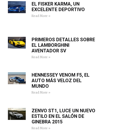
EL FISKER KARMA, UN
EXCELENTE DEPORTIVO
Read More »
PRIMEROS DETALLES SOBRE
EL LAMBORGHINI
AVENTADOR SV
Read More »
HENNESSEY VENOM F5, EL
AUTO MÁS VELOZ DEL
MUNDO
Read More »
ZENVO ST1, LUCE UN NUEVO
ESTILO EN EL SALÓN DE
GINEBRA 2015
Read More »