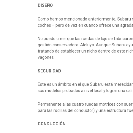
DISEÑO
Como hemos mencionado anteriormente, Subaru no 
coches – pero de vez en cuando ofrece una agradabl
No puedo creer que las ruedas de lujo se fabricaron
gestión conservadora. Aleluya. Aunque Subaru ayu
tratando de establecer un nicho dentro de este nic
vagones.
SEGURIDAD
Este es un ámbito en el que Subaru está merecidame
sus modelos probados a nivel local y lograr una cal
Permanente a las cuatro ruedas motrices con suerte 
para las rodillas del conductor) y una estructura fu
CONDUCCIÓN