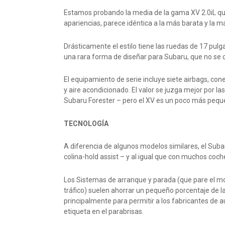
Estamos probando la media de la gama XV 2.0iL qu
apariencias, parece idéntica a la más barata y la m
Drásticamente el estilo tiene las ruedas de 17 pul
una rara forma de diseñar para Subaru, que no se c
El equipamiento de serie incluye siete airbags, con
y aire acondicionado. El valor se juzga mejor por l
Subaru Forester – pero el XV es un poco más pequ
TECNOLOGÍA
A diferencia de algunos modelos similares, el Sub
colina-hold assist – y al igual que con muchos coc
Los Sistemas de arranque y parada (que pare el 
tráfico) suelen ahorrar un pequeño porcentaje de 
principalmente para permitir a los fabricantes de 
etiqueta en el parabrisas.