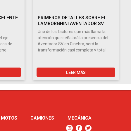
CELENTE
PRIMEROS DETALLES SOBRE EL
LAMBORGHINI AVENTADOR SV
Uno de los factores que más llama la
l eje
atención que señalará la presencia del
icos de
Aventador SV en Ginebra, será la
iene
transformación casi completa y total
LEER MÁS
MOTOS
CAMIONES
MECÁNICA