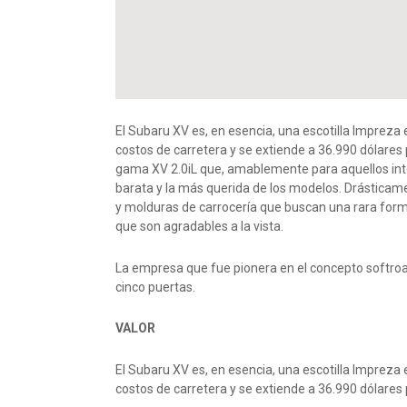
El Subaru XV es, en esencia, una escotilla Imprez
costos de carretera y se extiende a 36.990 dólares
gama XV 2.0iL que, amablemente para aquellos inte
barata y la más querida de los modelos. Drásticame
y molduras de carrocería que buscan una rara form
que son agradables a la vista.
La empresa que fue pionera en el concepto softroad
cinco puertas.
VALOR
El Subaru XV es, en esencia, una escotilla Imprez
costos de carretera y se extiende a 36.990 dólares 