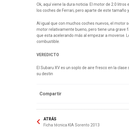
Ok, aquí viene la dura noticia. El motor de 2.0 lit
los coches de Ferrari, pero aparte de este tamaño 
Al igual que con muchos coches nuevos, el motor 
motor relativamente bueno, pero tiene una grave fa
que esta acelerando más al empezar a moverse. Lo 
combustible.
VEREDICTO
El Subaru XV es un soplo de aire fresco en la clas
su destin
Compartir
ATRÁS
Ficha técnica KIA Sorento 2013