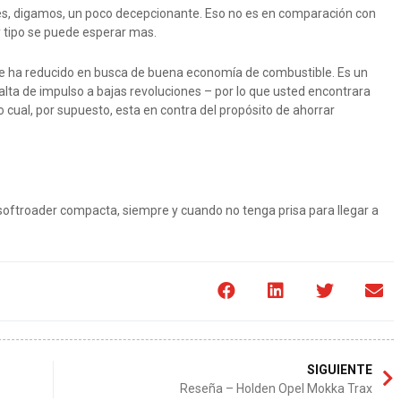
ros es, digamos, un poco decepcionante. Eso no es en comparación con
y tipo se puede esperar mas.
se ha reducido en busca de buena economía de combustible. Es un
lta de impulso a bajas revoluciones – por lo que usted encontrara
cual, por supuesto, esta en contra del propósito de ahorrar
e softroader compacta, siempre y cuando no tenga prisa para llegar a
SIGUIENTE
Reseña – Holden Opel Mokka Trax