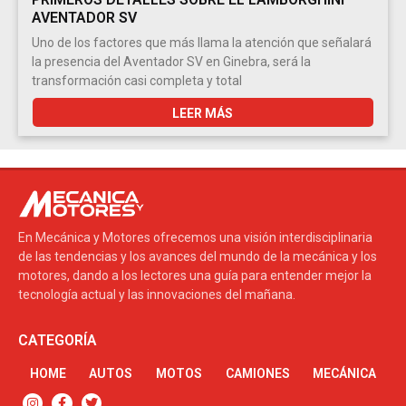
AVENTADOR SV
Uno de los factores que más llama la atención que señalará
la presencia del Aventador SV en Ginebra, será la
transformación casi completa y total
LEER MÁS
En Mecánica y Motores ofrecemos una visión interdisciplinaria
de las tendencias y los avances del mundo de la mecánica y los
motores, dando a los lectores una guía para entender mejor la
tecnología actual y las innovaciones del mañana.
CATEGORÍA
HOME
AUTOS
MOTOS
CAMIONES
MECÁNICA