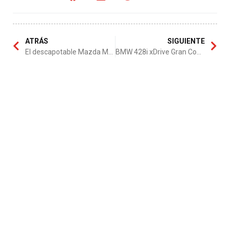
ATRÁS
SIGUIENTE
El descapotable Mazda MX-5 2015
BMW 428i xDrive Gran Coupé Aut