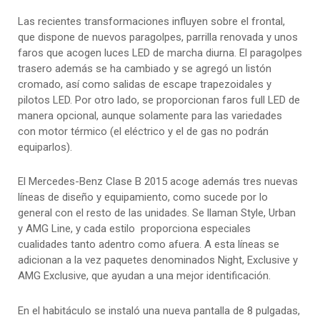
Las recientes transformaciones influyen sobre el frontal,
que dispone de nuevos paragolpes, parrilla renovada y unos
faros que acogen luces LED de marcha diurna. El paragolpes
trasero además se ha cambiado y se agregó un listón
cromado, así como salidas de escape trapezoidales y
pilotos LED. Por otro lado, se proporcionan faros full LED de
manera opcional, aunque solamente para las variedades
con motor térmico (el eléctrico y el de gas no podrán
equiparlos).
El Mercedes-Benz Clase B 2015 acoge además tres nuevas
líneas de diseño y equipamiento, como sucede por lo
general con el resto de las unidades. Se llaman Style, Urban
y AMG Line, y cada estilo proporciona especiales
cualidades tanto adentro como afuera. A esta líneas se
adicionan a la vez paquetes denominados Night, Exclusive y
AMG Exclusive, que ayudan a una mejor identificación.
En el habitáculo se instaló una nueva pantalla de 8 pulgadas,