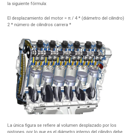
la siguiente fórmula:
El desplazamiento del motor = π / 4 * (diámetro del cilindro)
2 * número de cilindros carrera *
La única figura se refiere al volumen desplazado por los
pistones, por lo que es el diámetro interno del cilindro debe