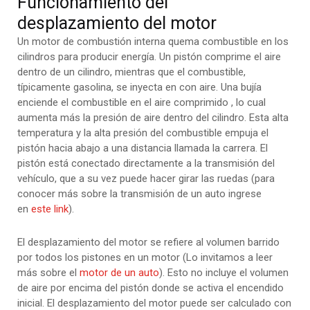
Funcionamiento del
desplazamiento del motor
Un motor de combustión interna quema combustible en los
cilindros para producir energía. Un pistón comprime el aire
dentro de un cilindro, mientras que el combustible,
típicamente gasolina, se inyecta en con aire. Una bujía
enciende el combustible en el aire comprimido , lo cual
aumenta más la presión de aire dentro del cilindro. Esta alta
temperatura y la alta presión del combustible empuja el
pistón hacia abajo a una distancia llamada la carrera. El
pistón está conectado directamente a la transmisión del
vehículo, que a su vez puede hacer girar las ruedas (para
conocer más sobre la transmisión de un auto ingrese
en
este link
).
El desplazamiento del motor se refiere al volumen barrido
por todos los pistones en un motor (Lo invitamos a leer
más sobre el
motor de un auto
). Esto no incluye el volumen
de aire por encima del pistón donde se activa el encendido
inicial. El desplazamiento del motor puede ser calculado con