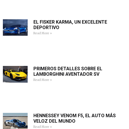
EL FISKER KARMA, UN EXCELENTE
DEPORTIVO
Read More »
PRIMEROS DETALLES SOBRE EL
LAMBORGHINI AVENTADOR SV
Read More »
HENNESSEY VENOM F5, EL AUTO MÁS
VELOZ DEL MUNDO
Read More »