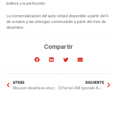
belleza y la perfección.
La comercialización del auto estará disponible a partir del 6
de octubre y las entregas comenzarán a partir del mes de
diciembre.
Compartir
ATRÁS
SIGUIENTE
McLaren desafía la velocidad con su modelo 650S GT3
El Ferrari 458 Speciale A, inspirado para la competición