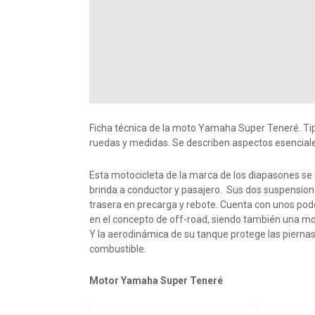
Ficha técnica de la moto Yamaha Super Teneré. Tipo
ruedas y medidas. Se describen aspectos esenciales 
Esta motocicleta de la marca de los diapasones se 
brinda a conductor y pasajero. Sus dos suspensione
trasera en precarga y rebote. Cuenta con unos pode
en el concepto de off-road, siendo también una mot
Y la aerodinámica de su tanque protege las piernas
combustible.
Motor Yamaha Super Teneré