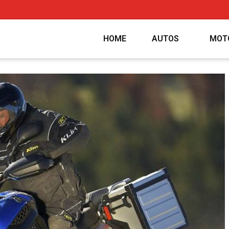
HOME
AUTOS
MOT