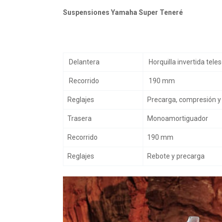
Suspensiones Yamaha Super Teneré
Delantera
Horquilla invertida tel
Recorrido
190 mm
Reglajes
Precarga, compresión y
Trasera
Monoamortiguador
Recorrido
190 mm
Reglajes
Rebote y precarga