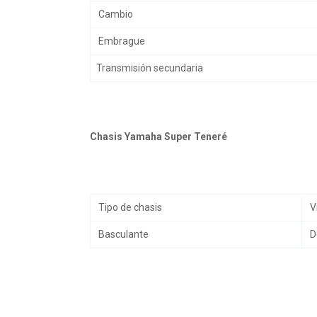
Cambio
Embrague
Transmisión secundaria
Chasis Yamaha Super Teneré
Tipo de chasis
V
Basculante
D