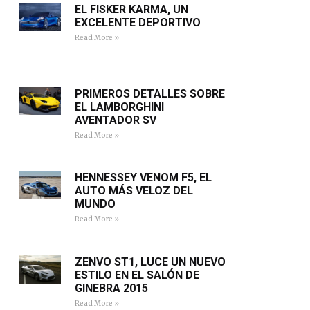
EL FISKER KARMA, UN
EXCELENTE DEPORTIVO
Read More »
PRIMEROS DETALLES SOBRE
EL LAMBORGHINI
AVENTADOR SV
Read More »
HENNESSEY VENOM F5, EL
AUTO MÁS VELOZ DEL
MUNDO
Read More »
ZENVO ST1, LUCE UN NUEVO
ESTILO EN EL SALÓN DE
GINEBRA 2015
Read More »