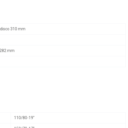
 disco 310 mm
 282 mm
110/80-19″