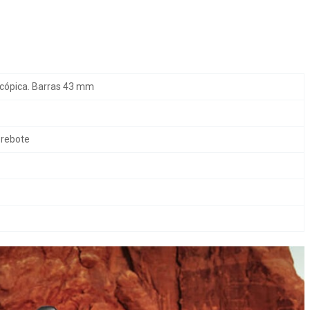
escópica. Barras 43 mm
 rebote