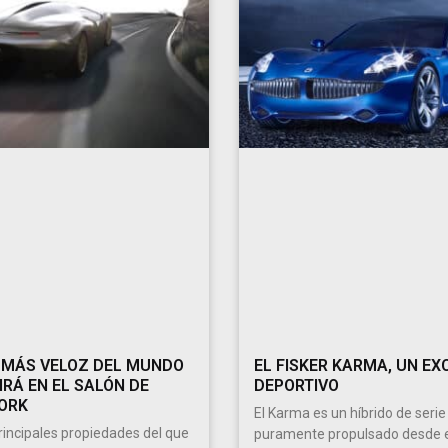
 MÁS VELOZ DEL MUNDO
EL FISKER KARMA, UN EX
IRÁ EN EL SALÓN DE
DEPORTIVO
ORK
El Karma es un híbrido de serie
principales propiedades del que
puramente propulsado desde e