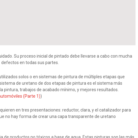
cuidado. Su proceso inicial de pintado debe llevarse a cabo con mucha
 defectos en todas sus partes.
utilizados solos o en sistemas de pintura de múltiples etapas que
n sistema de uretano de dos etapas de pintura es el sistema más
a pintura, trabajos de acabado mínimo, y mejores resultados.
automóviles (Parte 1)
)
ieren en tres presentaciones: reductor, clara, y el catalizador para
nque no hay forma de crear una capa transparente de uretano
ria de productos no tóxicos a base de agua. Estas pinturas son las más