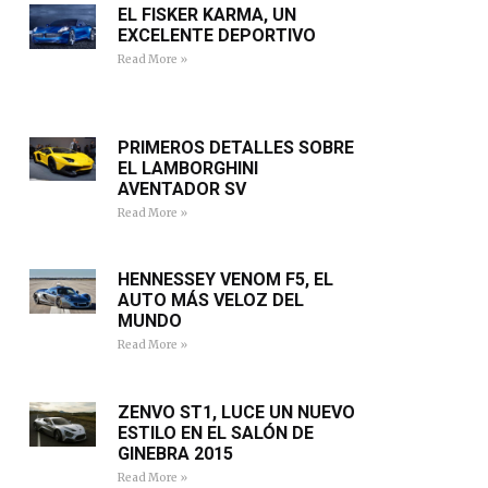
EL FISKER KARMA, UN
EXCELENTE DEPORTIVO
Read More »
PRIMEROS DETALLES SOBRE
EL LAMBORGHINI
AVENTADOR SV
Read More »
HENNESSEY VENOM F5, EL
AUTO MÁS VELOZ DEL
MUNDO
Read More »
ZENVO ST1, LUCE UN NUEVO
ESTILO EN EL SALÓN DE
GINEBRA 2015
Read More »