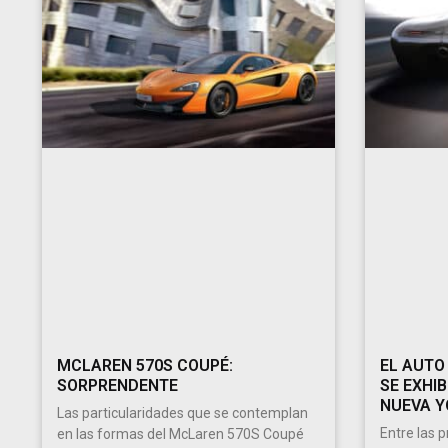
MCLAREN 570S COUPÉ:
EL AUTO
SORPRENDENTE
SE EXHIB
NUEVA Y
Las particularidades que se contemplan
Entre las 
en las formas del McLaren 570S Coupé