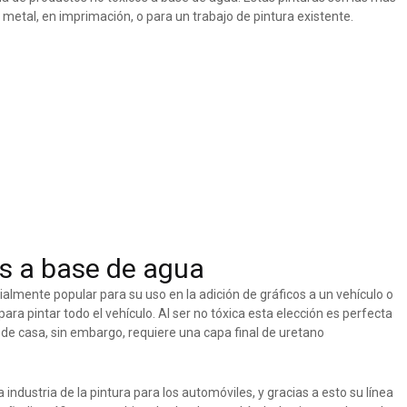
l metal, en imprimación, o para un trabajo de pintura existente.
es a base de agua
almente popular para su uso en la adición de gráficos a un vehículo o
ra pintar todo el vehículo. Al ser no tóxica esta elección es perfecta
je de casa, sin embargo, requiere una capa final de uretano
 industria de la pintura para los automóviles, y gracias a esto su línea