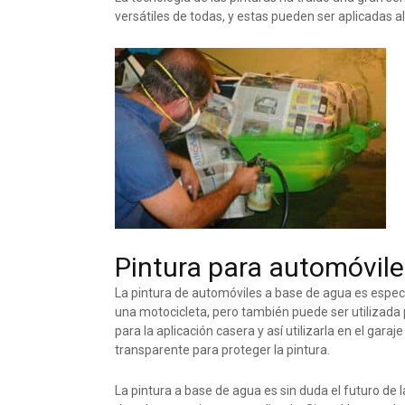
versátiles de todas, y estas pueden ser aplicadas a
Pintura para automóvil
La pintura de automóviles a base de agua es especi
una motocicleta, pero también puede ser utilizada pa
para la aplicación casera y así utilizarla en el gara
transparente para proteger la pintura.
La pintura a base de agua es sin duda el futuro de la