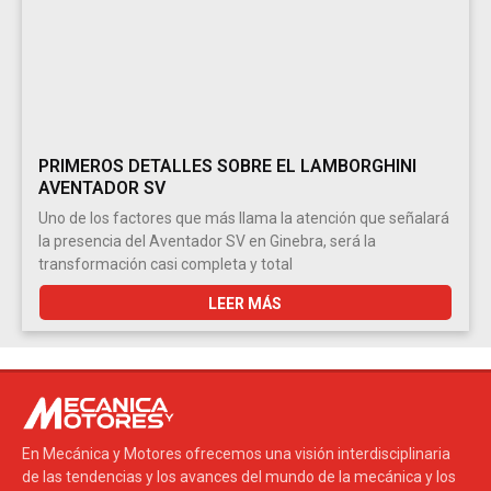
PRIMEROS DETALLES SOBRE EL LAMBORGHINI
AVENTADOR SV
Uno de los factores que más llama la atención que señalará
la presencia del Aventador SV en Ginebra, será la
transformación casi completa y total
LEER MÁS
En Mecánica y Motores ofrecemos una visión interdisciplinaria
de las tendencias y los avances del mundo de la mecánica y los