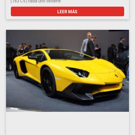
(163 CV) cada uno obtiene
LEER MÁS