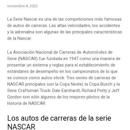
noviembre 8, 2022
La Serie Nascar es una de las competiciones más famosas
de autos de carreras. Las altas velocidades, los accidentes
y la adrenalina son algunas de las principales características
de la Nascar.
La Asociación Nacional de Carreras de Automóviles de
Serie (NASCAR) fue fundada en 1947 como una manera de
presentar un sistema y reglas para el establecimiento de
estándares de desempeño en los campeonatos de lo que
se conoce como autos stock. Tres series de carreras de
NASCAR principales son la Copa Nextel, la Copa Busch y la
Serie Craftsman Truck. Dale Earnhardt, Richard Petty y Jeff
Gordon son sólo algunos de los mejores pilotos de la
historia de NASCAR.
Los autos de carreras de la serie
NASCAR