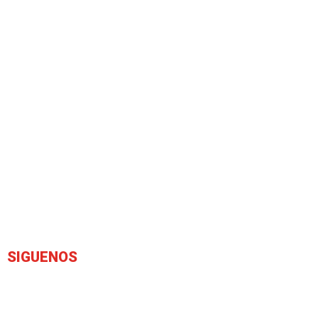
SIGUENOS