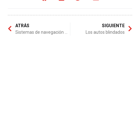
ATRÁS
SIGUIENTE
Sistemas de navegación para los automóviles
Los autos blindados