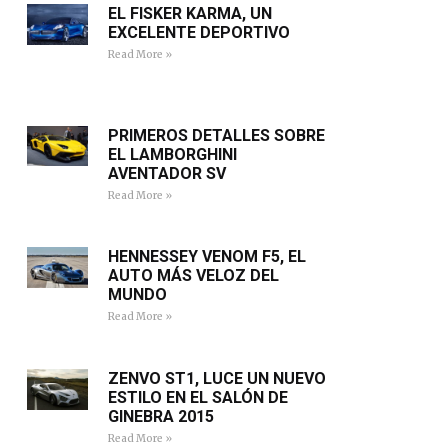
EL FISKER KARMA, UN
EXCELENTE DEPORTIVO
Read More »
PRIMEROS DETALLES SOBRE
EL LAMBORGHINI
AVENTADOR SV
Read More »
HENNESSEY VENOM F5, EL
AUTO MÁS VELOZ DEL
MUNDO
Read More »
ZENVO ST1, LUCE UN NUEVO
ESTILO EN EL SALÓN DE
GINEBRA 2015
Read More »