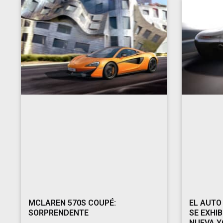
MCLAREN 570S COUPÉ:
EL AUTO
SORPRENDENTE
SE EXHIB
NUEVA Y