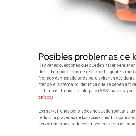
Posibles problemas de l
Hay varias cuestiones que pueden hacer pensar en
de los tiempos lentos de reacción. La gente a men
frenado demasiado tarde para evitar un accidente. 
freno y el sistema no identifica que se deben activ
sistema de frenos antibloqueo (ABS) para mayor s
enlace
).
Los servofrenos por si solos no pueden salvar a la
reducir la gravedad de los accidentes. Los daños en
servofrenos se puede minimizar la fuerza de impa