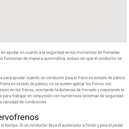
 de ayudar en cuanto a la seguridad en los momentos de frenadas
os funcionan de manera automática, incluso sin que el conductor se
da para ayudar cuando un conductor pisa el freno en estado de pánico.
rena en estado de pánico, no se suelen aplicar los frenos con
esión en los frenos, acortando la distancia de frenado y mejorando la
do para trabajar en conjunción con numerosos sistemas de seguridad
a variedad de condiciones.
ervofrenos
l tiempo. Si un conductor lleva el acelerador a fondo y pisa el pedal