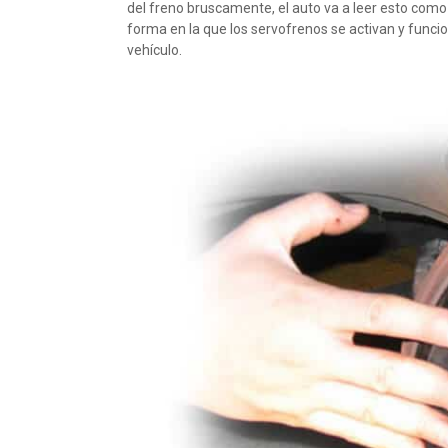
del freno bruscamente, el auto va a leer esto como
forma en la que los servofrenos se activan y funci
vehículo.