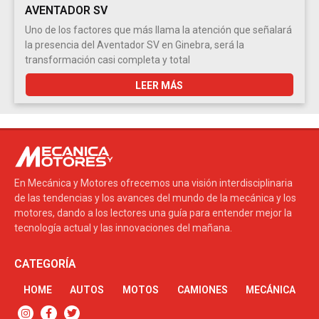
AVENTADOR SV
Uno de los factores que más llama la atención que señalará
la presencia del Aventador SV en Ginebra, será la
transformación casi completa y total
LEER MÁS
En Mecánica y Motores ofrecemos una visión interdisciplinaria
de las tendencias y los avances del mundo de la mecánica y los
motores, dando a los lectores una guía para entender mejor la
tecnología actual y las innovaciones del mañana.
CATEGORÍA
HOME
AUTOS
MOTOS
CAMIONES
MECÁNICA