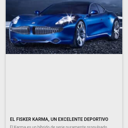
EL FISKER KARMA, UN EXCELENTE DEPORTIVO
El Karma es un híbrido de serie puramente propulsado