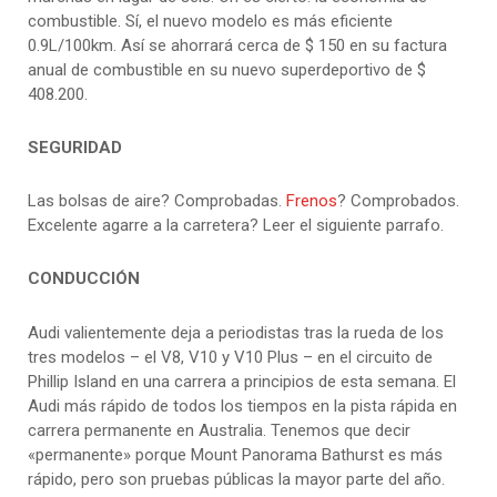
combustible. Sí, el nuevo modelo es más eficiente
0.9L/100km. Así se ahorrará cerca de $ 150 en su factura
anual de combustible en su nuevo superdeportivo de $
408.200.
SEGURIDAD
Las bolsas de aire? Comprobadas.
Frenos
? Comprobados.
Excelente agarre a la carretera? Leer el siguiente parrafo.
CONDUCCIÓN
Audi valientemente deja a periodistas tras la rueda de los
tres modelos – el V8, V10 y V10 Plus – en el circuito de
Phillip Island en una carrera a principios de esta semana. El
Audi más rápido de todos los tiempos en la pista rápida en
carrera permanente en Australia. Tenemos que decir
«permanente» porque Mount Panorama Bathurst es más
rápido, pero son pruebas públicas la mayor parte del año.