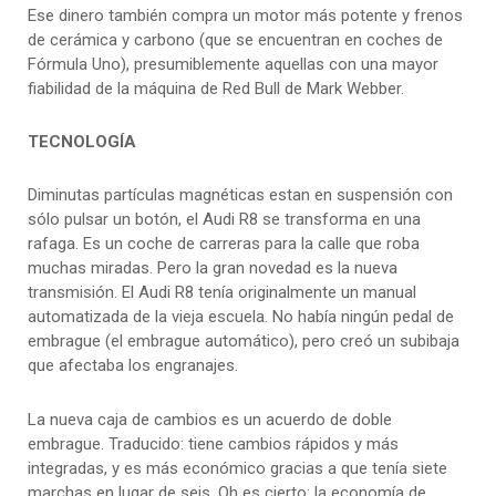
Ese dinero también compra un motor más potente y frenos
de cerámica y carbono (que se encuentran en coches de
Fórmula Uno), presumiblemente aquellas con una mayor
fiabilidad de la máquina de Red Bull de Mark Webber.
TECNOLOGÍA
Diminutas partículas magnéticas estan en suspensión con
sólo pulsar un botón, el Audi R8 se transforma en una
rafaga. Es un coche de carreras para la calle que roba
muchas miradas. Pero la gran novedad es la nueva
transmisión. El Audi R8 tenía originalmente un manual
automatizada de la vieja escuela. No había ningún pedal de
embrague (el embrague automático), pero creó un subibaja
que afectaba los engranajes.
La nueva caja de cambios es un acuerdo de doble
embrague. Traducido: tiene cambios rápidos y más
integradas, y es más económico gracias a que tenía siete
marchas en lugar de seis. Oh es cierto: la economía de