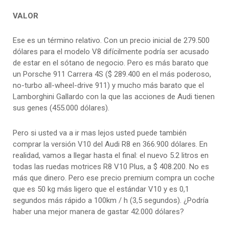
VALOR
Ese es un término relativo. Con un precio inicial de 279.500
dólares para el modelo V8 difícilmente podría ser acusado
de estar en el sótano de negocio. Pero es más barato que
un Porsche 911 Carrera 4S ($ 289.400 en el más poderoso,
no-turbo all-wheel-drive 911) y mucho más barato que el
Lamborghini Gallardo con la que las acciones de Audi tienen
sus genes (455.000 dólares).
Pero si usted va a ir mas lejos usted puede también
comprar la versión V10 del Audi R8 en 366.900 dólares. En
realidad, vamos a llegar hasta el final: el nuevo 5.2 litros en
todas las ruedas motrices R8 V10 Plus, a $ 408.200. No es
más que dinero. Pero ese precio premium compra un coche
que es 50 kg más ligero que el estándar V10 y es 0,1
segundos más rápido a 100km / h (3,5 segundos). ¿Podría
haber una mejor manera de gastar 42.000 dólares?