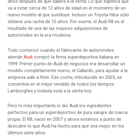
años después de que saliera a la venta. Lo que significa que
va a estar cerca de 12 años de edad en el momento de un
nuevo modelo al que sustituye. Incluso un Toyota Hilux sólo
obtiene una racha de 10 años. Por suerte, el Audi R8 es el
resultado de una de las mejores adquisiciones de
automóviles en la era moderna.
Todo comenzó cuando el fabricante de automóviles
alemán
Audi
compró la firma superdeportiva italiana en
1999. Primer punto de Audi de negocios era desarrollar un
modelo completamente nuevo, el Gallardo, para ayudar a la
empresa salir a flote. Ese coche, introducido en 2003, se
convertiría en el mejor vendido de todos los tiempos
Lamborghini y todavía está a la venta hoy.
Pero lo más importante lo dio Audi los ingredientes
perfectos para un superdeportivo de pura sangre de marca
propia. El R8, nació en 2007 y ahora estamos a punto de
descubrir lo que Audi ha hecho para que sea mejor en los
últimos siete años.