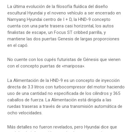
La última evolución de la filosofía fluídica del diseño
escultural Hyundai y el noveno vehículo a ser encerrado en
Namyang Hyundai centro de I + D, la HND-9 concepto
cuenta con una parte trasera casi horizontal, los autos
finalistas de escape, un Focus ST cribbed parrilla, y
mantiene las dos puertas Genesis de largas proporciones
en el capó.
No cuente con los cupés futuristas de Génesis que vienen
con el concepto puertas de «mariposa».
La Alimentación de la HND-9 es un concepto de inyección
directa de 3.3 litros con turbocompresor del motor haciendo
uso de una cantidad no especificada de los cilindros y 365
caballos de fuerza. La Alimentación está dirigida a las
ruedas traseras a través de una transmisión automática de
ocho velocidades.
Más detalles no fueron revelados, pero Hyundai dice que