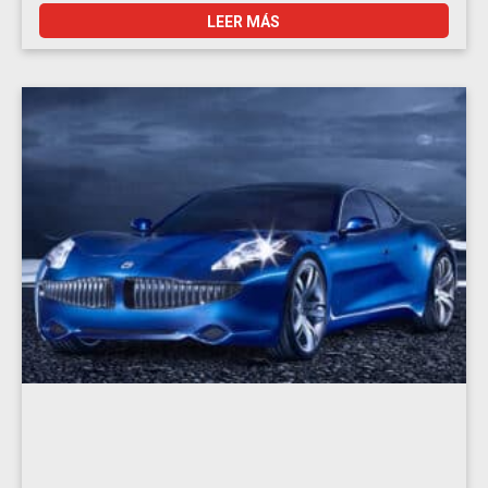
LEER MÁS